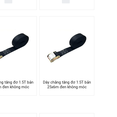
ng tăng đơ 1.5T bản
Dây chằng tăng đơ 1.5T bản
m đen không móc
25x6m đen không móc