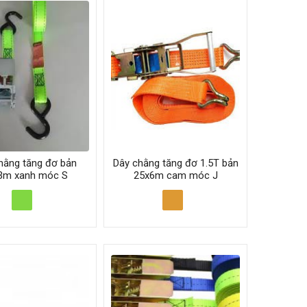
hằng tăng đơ bản
Dây chằng tăng đơ 1.5T bản
3m xanh móc S
25x6m cam móc J