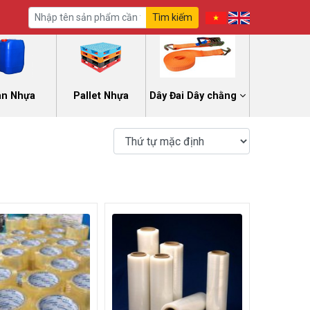
Tìm kiếm
an Nhựa
Pallet Nhựa
Dây Đai Dây chằng