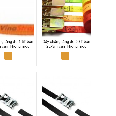
ng tăng đơ 1.5T bản
Dây chằng tăng đơ 0.8T bản
 cam không móc
25x3m cam không móc