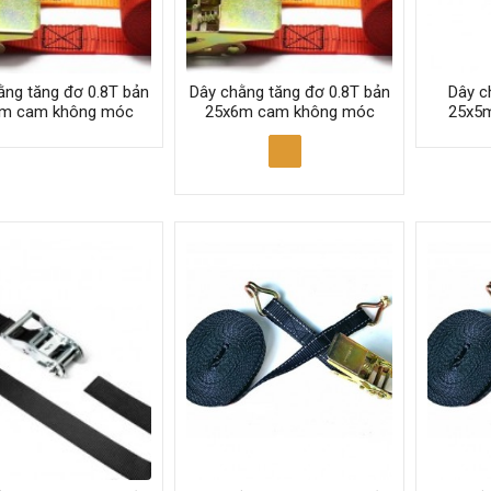
ằng tăng đơ 0.8T bản
Dây chằng tăng đơ 0.8T bản
Dây c
m cam không móc
25x6m cam không móc
25x5