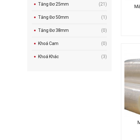
Tăng Đơ 25mm
(21)
Mà
Tăng Đơ 50mm
(1)
Tăng Đơ 38mm
(0)
Khoá Cam
(0)
Khoá Khác
(3)
M