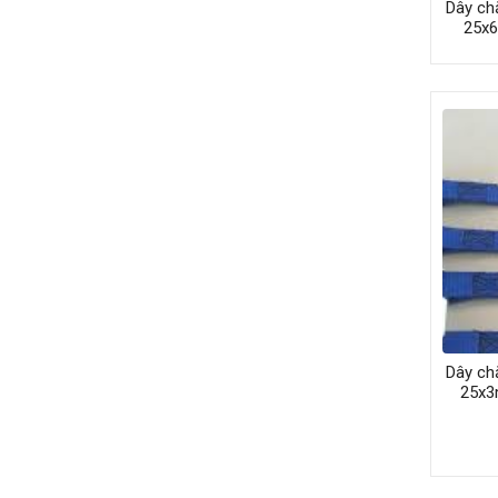
Dây ch
25x
Dây ch
25x3