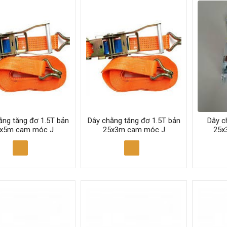
ằng tăng đơ 1.5T bản
Dây chằng tăng đơ 1.5T bản
Dây c
x5m cam móc J
25x3m cam móc J
25x