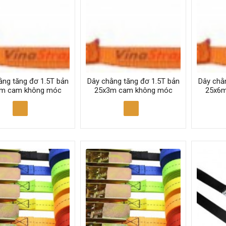
ằng tăng đơ 1.5T bản
Dây chằng tăng đơ 1.5T bản
Dây chằ
m cam không móc
25x3m cam không móc
25x6m