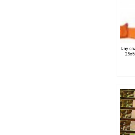
Dây ch
25x5