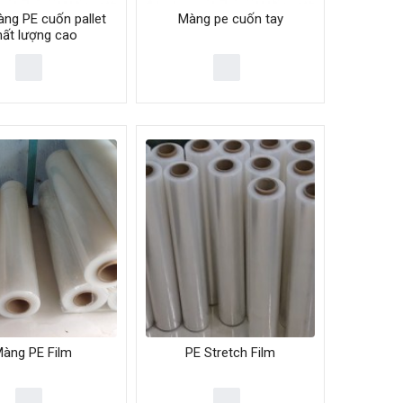
ng PE cuốn pallet
Màng pe cuốn tay
hất lượng cao
àng PE Film
PE Stretch Film