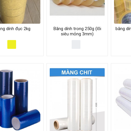
ng dính đục 2kg
Băng dính trong 250g (lõi
băng dín
siêu mỏng 3mm)