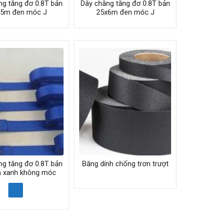
ng tăng đơ 0.8T bản
Dây chằng tăng đơ 0.8T bản
x5m đen móc J
25x6m đen móc J
ng tăng đơ 0.8T bản
Băng dính chống trơn trượt
 xanh không móc