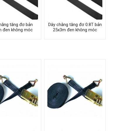
hằng tăng đơ bản
Dây chằng tăng đơ 0.8T bản
m đen không móc
25x3m đen không móc