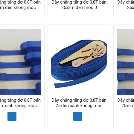
ằng tăng đơ 0.8T bản
Dây chằng tăng đơ 0.8T bản
Dây chằ
6m đen không móc
25x3m đen móc J
25
ằng tăng đơ 0.8T bản
Dây chằng tăng đơ 0.8T bản
Dây chằ
m xanh không móc
25x5m xanh không móc
25x6m