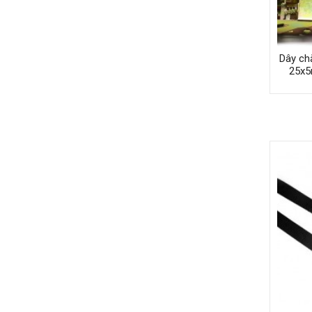
Dây ch
25x5