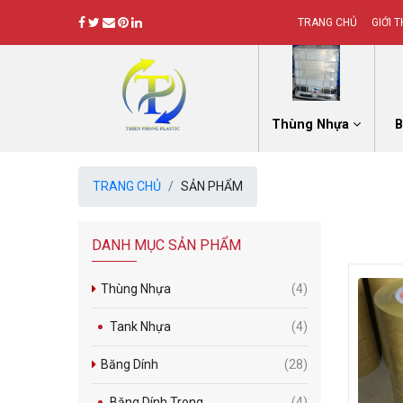
TRANG CHỦ
GIỚI T
Thùng Nhựa
B
TRANG CHỦ
SẢN PHẨM
DANH MỤC SẢN PHẨM
Thùng Nhựa
(4)
Tank Nhựa
(4)
Băng Dính
(28)
Băng Dính Trong
(4)