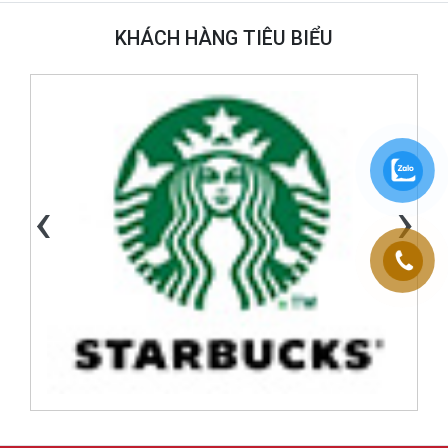
KHÁCH HÀNG TIÊU BIỂU
‹
›