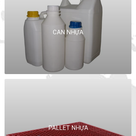
CAN NHỰA
PALLET NHỰA