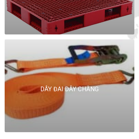
DÂY ĐAI DÂY CHẰNG