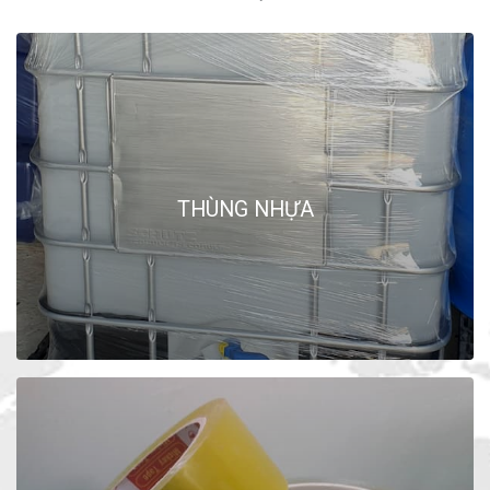
THÙNG NHỰA