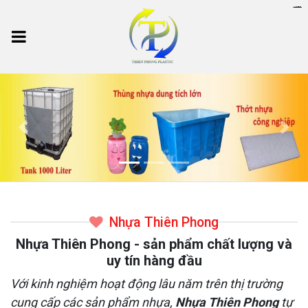
bengbengtoto
bengbengtoto
bengbengtoto
bengbengtoto
slot gacor hari ini
indosattoto
indosattoto
indosattoto
indosattoto
indosattoto
indosattoto
toto togel
toto togel
toto togel
toto togel
toto togel
toto togel
toto togel
toto togel
toto togel
toto togel
toto togel
toto togel
toto togel
toto togel
toto togel
toto togel
cahayatoto
cahayatoto
cahayatoto
mineraltoto
mineraltoto
mineraltoto
mineraltoto
mineraltoto
mineraltoto
cahayatoto
mineraltoto
mineraltoto
mineraltoto
mineraltoto
mineraltoto
mineraltoto
mineraltoto
mineraltoto
mineraltoto
situs toto
situs toto
situs toto
situs toto
situs toto
situs toto
situs toto
situs toto
situs toto
situs toto
situs toto
situs toto
situs toto
balaitoto
situs toto
situs toto
situs toto
situs toto
situs toto
slot gacor
toto slot
balaitoto
balaitoto
balaitoto
balaitoto
togel sgp
jualtoto
jualtoto
balaitoto
jualtoto
jualtoto
slot gacor
jualtoto
balaitoto
slot gacor
slot gacor
slot gacor
slot gacor
slot gacor
slot gacor
slot gacor
jualtoto
jualtoto
ohtogel
ohtogel
rctitogel
togel hk
slot 4d
slot 4d
sisi368
sisi368
sisi368
sisi368
sisi368
sisi368
sisi368
Previous
Next
Nhựa Thiên Phong
Nhựa Thiên Phong - sản phẩm chất lượng và
uy tín hàng đầu
Với kinh nghiệm hoạt động lâu năm trên thị trường
cung cấp các sản phẩm nhựa,
Nhựa Thiên Phong
tự