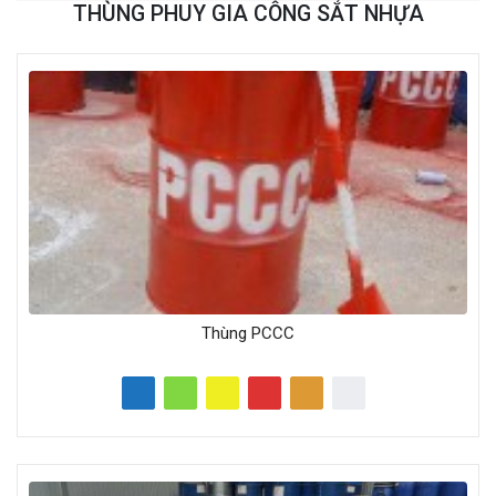
THÙNG PHUY GIA CÔNG SẮT NHỰA
Thùng PCCC