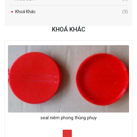
Khoá Khác
(3)
KHOÁ KHÁC
seal niêm phong thùng phuy