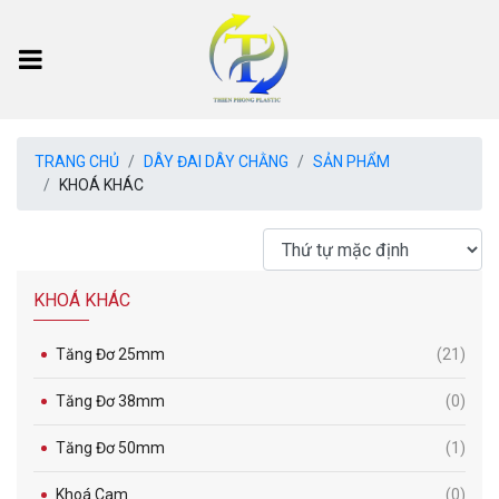
TRANG CHỦ
DÂY ĐAI DÂY CHẰNG
SẢN PHẨM
KHOÁ KHÁC
KHOÁ KHÁC
Tăng Đơ 25mm
(21)
Tăng Đơ 38mm
(0)
Tăng Đơ 50mm
(1)
Khoá Cam
(0)