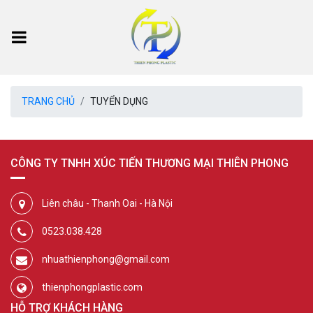
TRANG CHỦ
TUYỂN DỤNG
CÔNG TY TNHH XÚC TIẾN THƯƠNG MẠI THIÊN PHONG
Liên châu - Thanh Oai - Hà Nội
0523.038.428
nhuathienphong@gmail.com
thienphongplastic.com
HỖ TRỢ KHÁCH HÀNG