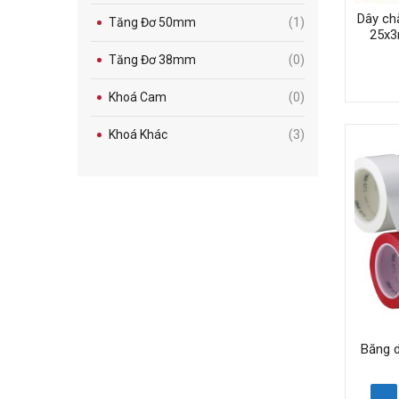
Dây ch
Tăng Đơ 50mm
(1)
25x3
Tăng Đơ 38mm
(0)
Khoá Cam
(0)
Khoá Khác
(3)
Băng d