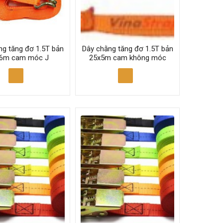
ng tăng đơ 1.5T bản
Dây chằng tăng đơ 1.5T bản
6m cam móc J
25x5m cam không móc