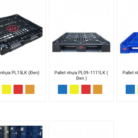
t nhựa PL15LK (Đen)
Pallet nhựa PL09-1111LK (
Pallet 
Đen )