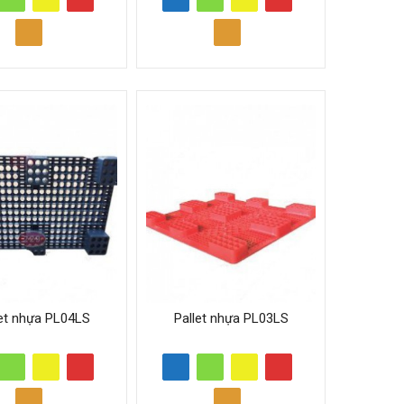
let nhựa PL04LS
Pallet nhựa PL03LS