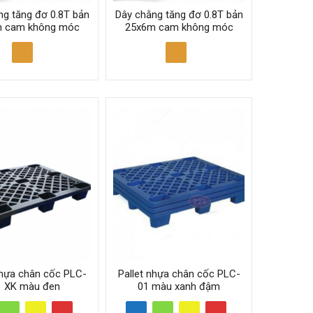
ng tăng đơ 0.8T bản
Dây chằng tăng đơ 0.8T bản
 cam không móc
25x6m cam không móc
nhựa chân cốc PLC-
Pallet nhựa chân cốc PLC-
1 XK màu đen
01 màu xanh đậm