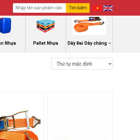
Tìm kiếm
an Nhựa
Pallet Nhựa
Dây Đai Dây chằng