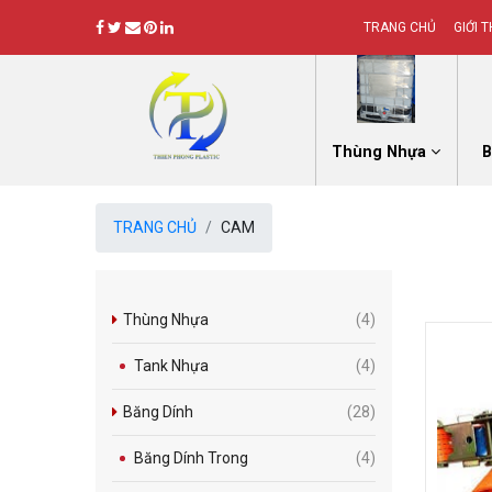
TRANG CHỦ
GIỚI T
Thùng Nhựa
B
TRANG CHỦ
CAM
Thùng Nhựa
(4)
Tank Nhựa
(4)
Băng Dính
(28)
Băng Dính Trong
(4)