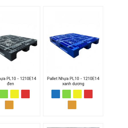
nhựa PL10 - 1210E14
Pallet Nhựa PL10 - 1210E14
đen
xanh dương