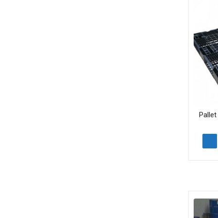
Palle