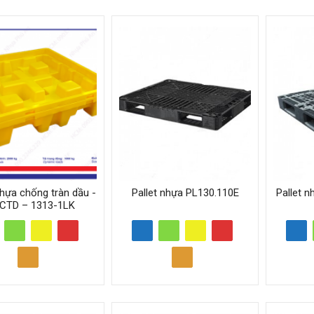
nhựa chống tràn dầu -
Pallet nhựa PL130.110E
Pallet 
CTD – 1313-1LK