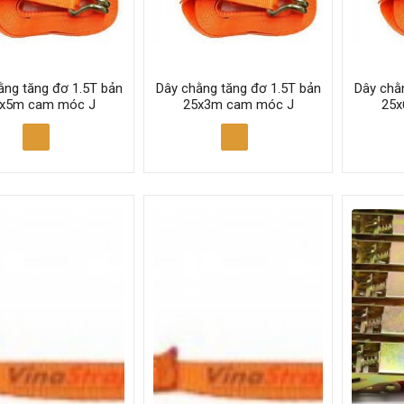
ằng tăng đơ 1.5T bản
Dây chằng tăng đơ 1.5T bản
Dây chằ
x5m cam móc J
25x3m cam móc J
25x