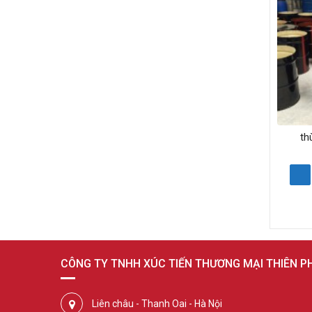
th
CÔNG TY TNHH XÚC TIẾN THƯƠNG MẠI THIÊN 
Liên châu - Thanh Oai - Hà Nội