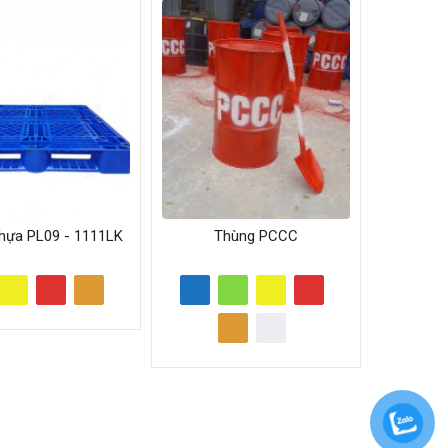
nhựa PL09 - 1111LK
Thùng PCCC