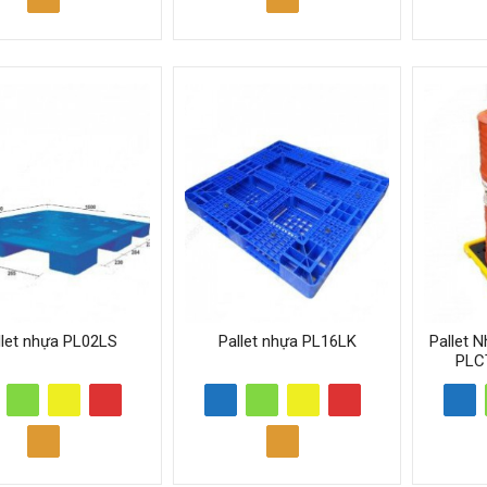
llet nhựa PL02LS
Pallet nhựa PL16LK
Pallet 
PLCT