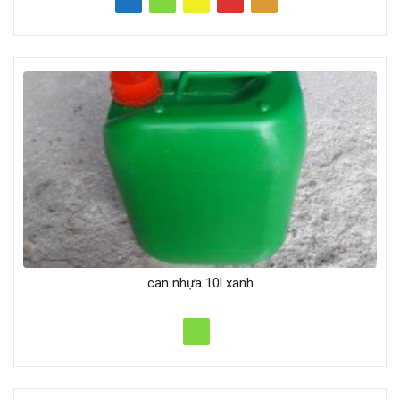
can nhựa 10l xanh