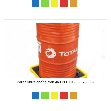
Pallet Nhựa chống tràn dầu PLCTD - 6767 - 1LK