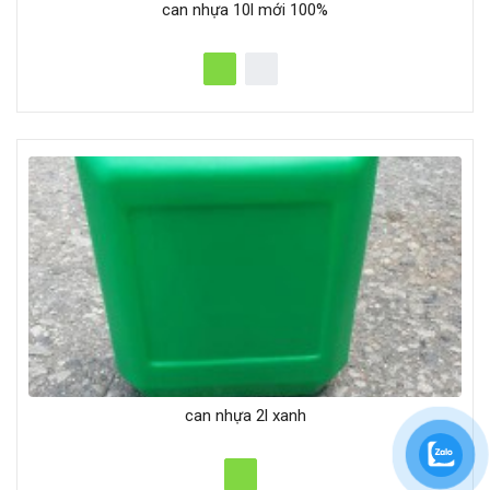
can nhựa 10l mới 100%
can nhựa 2l xanh