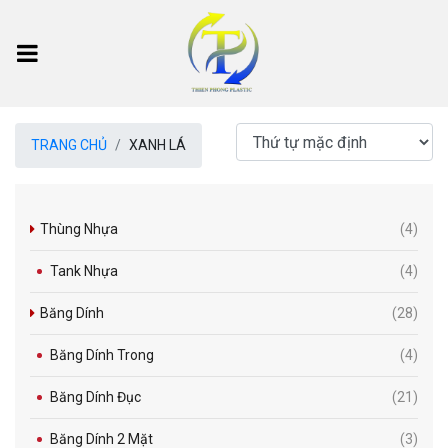
TRANG CHỦ
XANH LÁ
Thùng Nhựa
(4)
Tank Nhựa
(4)
Băng Dính
(28)
Băng Dính Trong
(4)
Băng Dính Đục
(21)
Băng Dính 2 Mặt
(3)