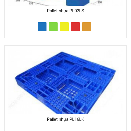
Pallet nhựa PL02LS
Pallet nhựa PL16LK