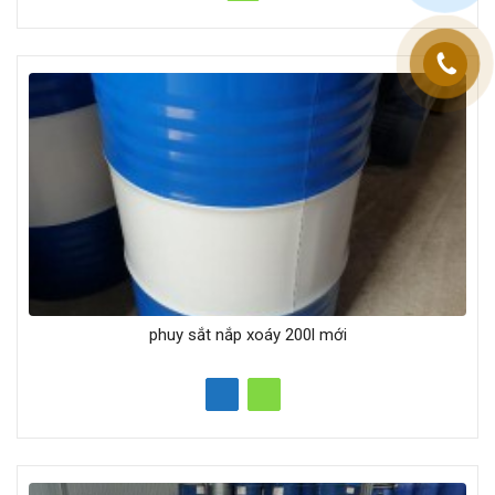
phuy sắt nắp xoáy 200l mới