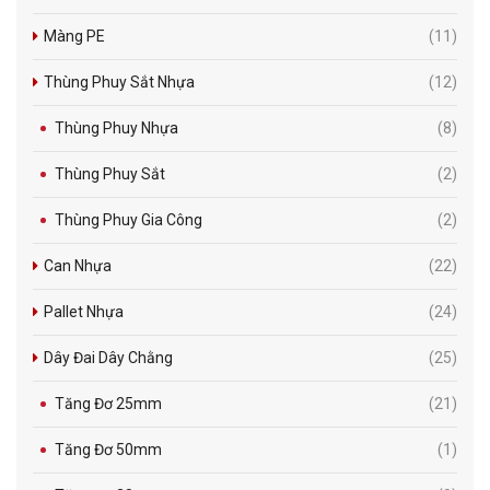
Màng PE
(11)
Thùng Phuy Sắt Nhựa
(12)
Thùng Phuy Nhựa
(8)
Thùng Phuy Sắt
(2)
Thùng Phuy Gia Công
(2)
Can Nhựa
(22)
Pallet Nhựa
(24)
Dây Đai Dây Chằng
(25)
Tăng Đơ 25mm
(21)
Tăng Đơ 50mm
(1)