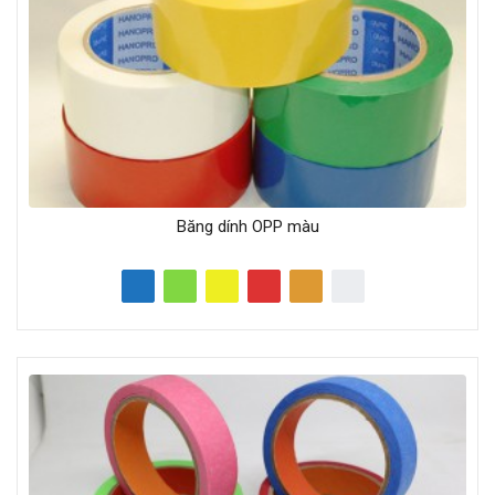
Băng dính OPP màu