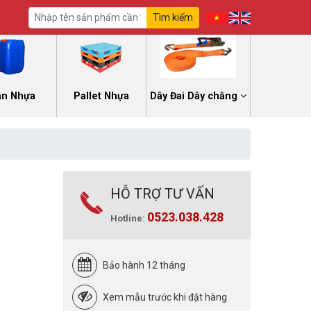
Tìm kiếm
an Nhựa
Pallet Nhựa
Dây Đai Dây chằng
HỖ TRỢ TƯ VẤN
0523.038.428
Hotline:
Bảo hành 12 tháng
Xem mẫu trước khi đặt hàng