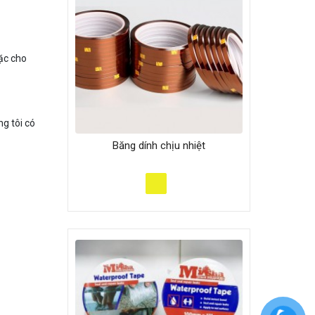
ặc cho
g tôi có
Băng dính chịu nhiệt