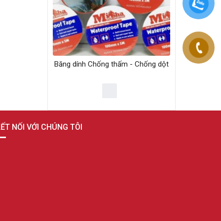
Băng dính Chống thấm - Chống dột
ẾT NỐI VỚI CHÚNG TÔI