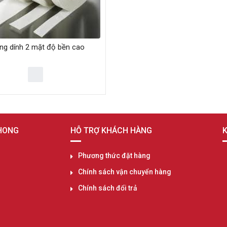
ng dính 2 mặt độ bền cao
PHONG
HỖ TRỢ KHÁCH HÀNG
K
Phương thức đặt hàng
Chính sách vận chuyển hàng
Chính sách đổi trả