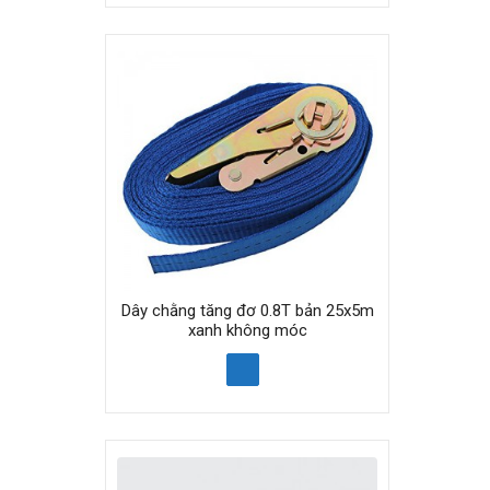
Dây chằng tăng đơ 0.8T bản 25x5m
xanh không móc