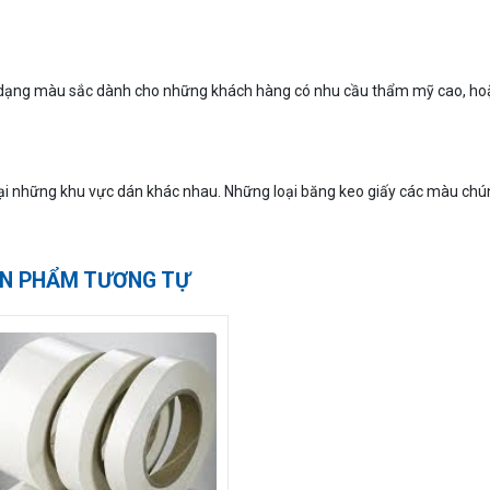
đa dạng màu sắc dành cho những khách hàng có nhu cầu thẩm mỹ cao, ho
ại những khu vực dán khác nhau. Những loại băng keo giấy các màu chún
N PHẨM TƯƠNG TỰ