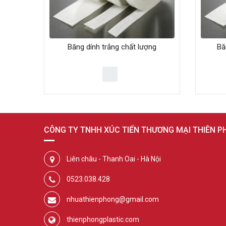
Băng dính trắng chất lượng
Bă
CÔNG TY TNHH XÚC TIẾN THƯƠNG MẠI THIÊN 
Liên châu - Thanh Oai - Hà Nội
0523.038.428
nhuathienphong@gmail.com
thienphongplastic.com