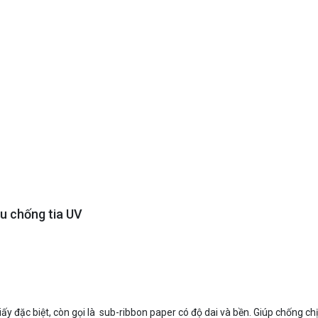
u chống tia UV
y đặc biệt, còn gọi là sub-ribbon paper có độ dai và bền. Giúp chống ch