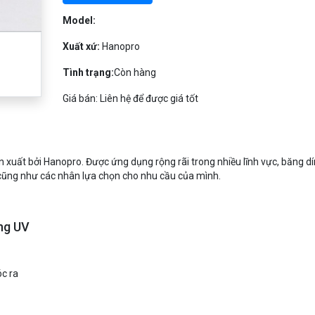
Model:
Xuất xứ:
Hanopro
Tình trạng:
Còn hàng
Giá bán: Liên hệ để được giá tốt
 xuất bởi Hanopro. Được ứng dụng rộng rãi trong nhiều lĩnh vực, băng dí
 cũng như các nhân lựa chọn cho nhu cầu của mình.
ng UV
óc ra