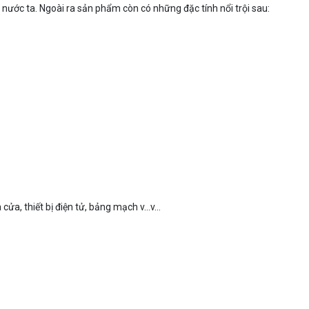
u nước ta. Ngoài ra sản phẩm còn có những đặc tính nổi trội sau:
ửa, thiết bị điện tử, bảng mạch v...v…