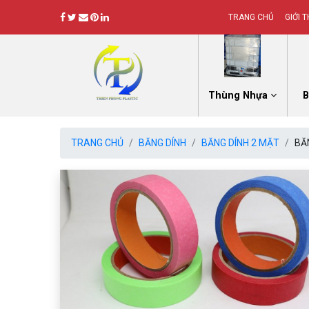
TRANG CHỦ
GIỚI T
Thùng Nhựa
B
TRANG CHỦ
BĂNG DÍNH
BĂNG DÍNH 2 MẶT
BĂ