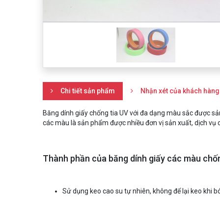
Chi tiết sản phẩm
Nhận xét của khách hàng
Băng dính giấy chống tia UV với đa dạng màu sắc được sản
các màu là sản phẩm được nhiều đơn vị sản xuất, dịch vụ
Thành phần của băng dính giấy các màu chố
Sử dụng keo cao su tự nhiên, không để lại keo khi b