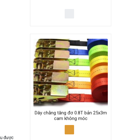
Dây chằng tăng đơ 0.8T bản 25x3m
cam không móc
ịu được