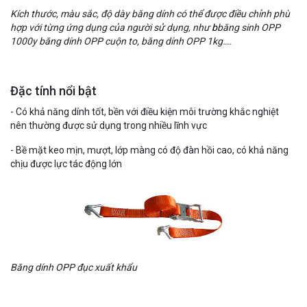
Kích thước, màu sắc, độ dày băng dính có thể được điều chỉnh phù
hợp với từng ứng dụng của người sử dụng, như
b
băng sinh OPP
1000y băng dính OPP cuộn to, băng dính OPP 1kg….
Đặc tính nổi bật
- Có khả năng dính tốt, bền với điều kiện môi trường khắc nghiệt
nên thường được sử dụng trong nhiều lĩnh vực
- Bề mặt keo mịn, mượt, lớp màng có độ đàn hồi cao, có khả năng
chịu được lực tác động lớn
Băng dính OPP đục xuất khẩu