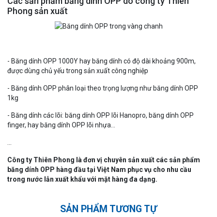
Các sản phẩm băng dính OPP do công ty Thiên
Phong sản xuất
- Băng dính OPP 1000Y hay băng dính có độ dài khoảng 900m,
được dùng chủ yếu trong sản xuất công nghiệp
- Băng dính OPP phân loại theo trọng lượng như băng dính OPP
1kg
- Băng dính các lõi: băng dính OPP lõi Hanopro, băng dính OPP
finger, hay băng dính OPP lõi nhựa…
...
Công ty Thiên Phong là đơn vị chuyên sản xuất các sản phẩm
băng dính OPP hàng đầu tại Việt Nam phục vụ cho nhu cầu
trong nước lẫn xuất khẩu với mặt hàng đa dạng.
SẢN PHẨM TƯƠNG TỰ