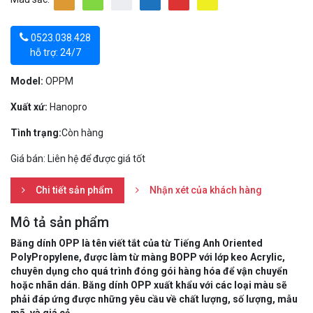
0523.038.428
hỗ trợ: 24/7
Model:
OPPM
Xuất xứ:
Hanopro
Tình trạng:
Còn hàng
Giá bán: Liên hệ để được giá tốt
Chi tiết sản phẩm
Nhận xét của khách hàng
Mô tả sản phẩm
Băng dính OPP là tên viết tắt của từ Tiếng Anh Oriented
PolyPropylene, được làm từ màng BOPP với lớp keo Acrylic,
chuyên dụng cho quá trình đóng gói hàng hóa để vận chuyển
hoặc nhãn dán. Băng dính OPP xuất khẩu với các loại màu sẽ
phải đáp ứng được những yêu cầu về chất lượng, số lượng, mẫu