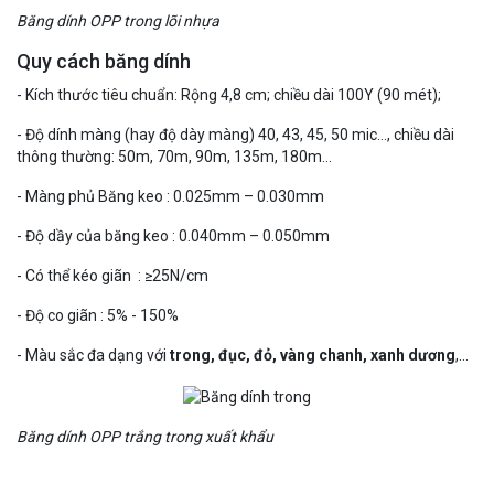
Băng dính OPP trong lõi nhựa
Quy cách băng dính
- Kích thước tiêu chuẩn: Rộng 4,8 cm; chiều dài 100Y (90 mét);
- Độ dính màng (hay độ dày màng) 40, 43, 45, 50 mic…, chiều dài
thông thường: 50m, 70m, 90m, 135m, 180m…
- Màng phủ Băng keo : 0.025mm – 0.030mm
- Độ dầy của băng keo : 0.040mm – 0.050mm
- Có thể kéo giãn : ≥25N/cm
- Độ co giãn : 5% - 150%
- Màu sắc đa dạng với
trong, đục, đỏ, vàng chanh, xanh dương
,…
Băng dính OPP trắng trong xuất khẩu