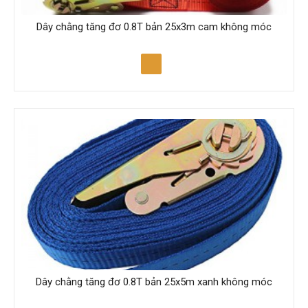
Dây chằng tăng đơ 0.8T bản 25x3m cam không móc
Dây chằng tăng đơ 0.8T bản 25x5m xanh không móc