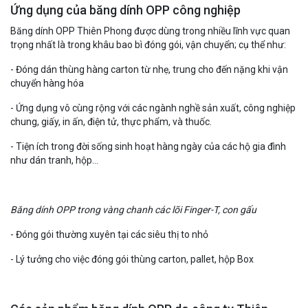
Ứng dụng của băng dính OPP công nghiệp
Băng dính OPP Thiên Phong
được dùng trong nhiều lĩnh vực quan
trọng nhất là trong khâu bao bì đóng gói, vận chuyển; cụ thể như:
- Đóng dán thùng hàng carton từ nhẹ, trung cho đến nặng khi vận
chuyển hàng hóa
- Ứng dụng vô cùng rộng với các ngành nghề sản xuất, công nghiệp
chung, giấy, in ấn, điện tử, thực phẩm, và thuốc.
- Tiện ích trong đời sống sinh hoạt hàng ngày của các hộ gia đình
như dán tranh, hộp…
Băng dính OPP trong vàng chanh các lõi Finger-T, con gấu
- Đóng gói thường xuyên tại các siêu thị to nhỏ
- Lý tưởng cho việc đóng gói thùng carton, pallet, hộp Box