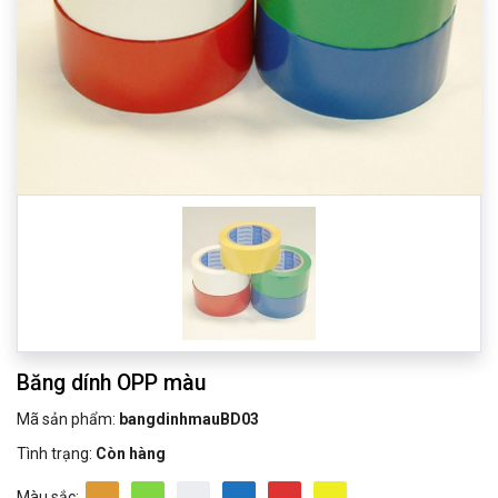
Băng dính OPP màu
Mã sản phẩm:
bangdinhmauBD03
Tình trạng:
Còn hàng
Màu sắc: