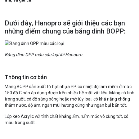
mã, và giá cả.
Dưới đây, Hanopro sẽ giới thiệu các bạn
những điểm chung của băng dính BOPP:
Băng dính OPP màu các loại lõi Hanopro
Thông tin cơ bản
Màng BOPP sản xuất từ hạt nhựa PP, có nhiệt độ làm mềm ở mức
150 độ C nên áp dụng được trên nhiều bề mặt vật liệu. Màng có tính
trong suốt, có độ sáng bóng hoặc mờ tùy loại; có khả năng chống
thấm nước, độ ẩm, ngăn mùi hương cũng như ngăn bụi bẩn tốt.
Lớp keo Acrylic với tính chất kháng ẩm, nấm mốc vô cùng tốt, có
màu trong suốt.