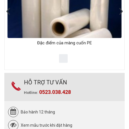
‹
›
Đặc điểm của màng cuốn PE
HỖ TRỢ TƯ VẤN
0523.038.428
Hotline:
Bảo hành 12 tháng
Xem mẫu trước khi đặt hàng