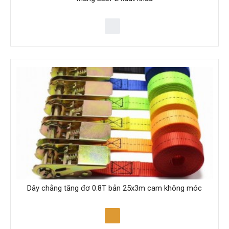
Dây chằng tăng đơ 0.8T bản 25x3m cam không móc