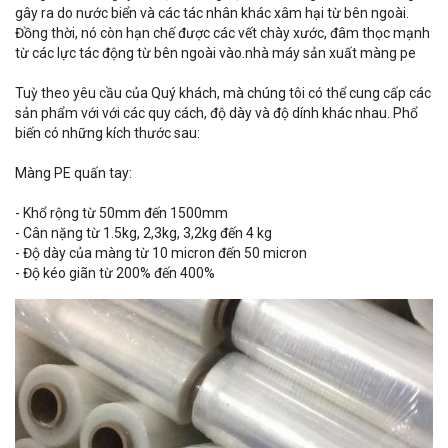
gây ra do nước biển và các tác nhân khác xâm hại từ bên ngoài.
Đồng thời, nó còn hạn chế được các vết chày xước, đâm thọc mạnh
từ các lực tác động từ bên ngoài vào.nhà máy sản xuất màng pe
Tuỳ theo yêu cầu của Quý khách, mà chúng tôi có thể cung cấp các
sản phẩm với với các quy cách, độ dày và độ dính khác nhau. Phổ
biến có những kích thước sau:
Màng PE quấn tay:
- Khổ rộng từ 50mm đến 1500mm
- Cân nặng từ 1.5kg, 2,3kg, 3,2kg đến 4 kg
- Độ dày của màng từ 10 micron đến 50 micron
- Độ kéo giãn từ 200% đến 400%