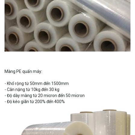
Màng PE quấn máy:
- Khổ rộng từ 50mm đến 1500mm
- Cân nặng từ 10kg đến 30 kg
- Độ dày màng từ 20 micron đến 50 micron
- Độ kéo giãn từ 200% đến 400%