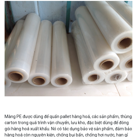
Màng PE được dùng để quấn pallet hàng hoá, các sản phẩm, thùng
carton trong quá trình vận chuyển, lưu kho, đặc biệt dùng để đóng
gói hàng hoá xuất khẩu. Nó có tác dụng bảo vệ sản phẩm, đảm bảo
hàng hoá còn nguyên kiện, chống bụi bẩn, chống hơi nước, han gỉ