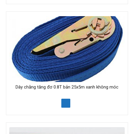
Dây chằng tăng đơ 0.8T bản 25x5m xanh không móc