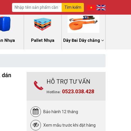
Tìm kiếm
an Nhựa
Pallet Nhựa
Dây Đai Dây chằng
, dán
HỖ TRỢ TƯ VẤN
0523.038.428
Hotline:
Bảo hành 12 tháng
Xem mẫu trước khi đặt hàng