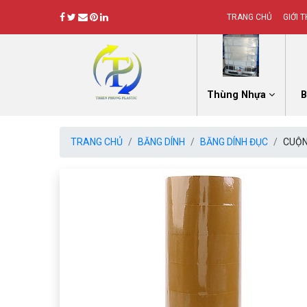
TRANG CHỦ
GIỚI T
Thùng Nhựa
B
TRANG CHỦ
BĂNG DÍNH
BĂNG DÍNH ĐỤC
CUỘN
Previous