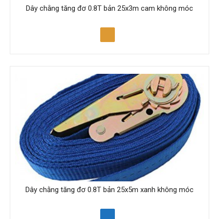
Dây chằng tăng đơ 0.8T bản 25x3m cam không móc
Dây chằng tăng đơ 0.8T bản 25x5m xanh không móc