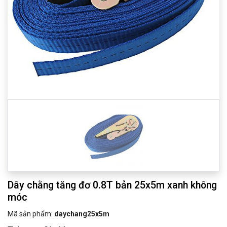
Dây chằng tăng đơ 0.8T bản 25x5m xanh không
móc
Mã sản phẩm:
daychang25x5m