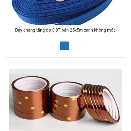
Dây chằng tăng đơ 0.8T bản 25x5m xanh không móc