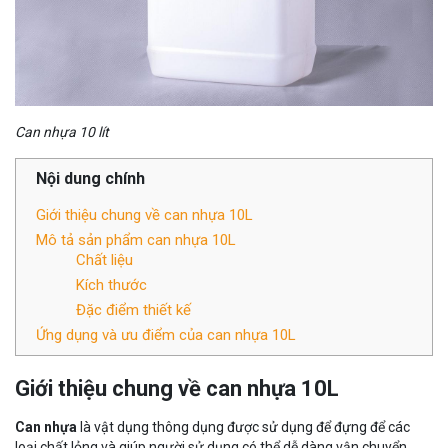
Can nhựa 10 lít
Nội dung chính
Giới thiệu chung về can nhựa 10L
Mô tả sản phẩm can nhựa 10L
Chất liệu
Kích thước
Đặc điểm thiết kế
Ứng dụng và ưu điểm của can nhựa 10L
Giới thiệu chung về can nhựa 10L
Can nhựa
là vật dụng thông dụng được sử dụng để đựng để các
loại chất lỏng và giúp người sử dụng có thể dễ dàng vận chuyển,