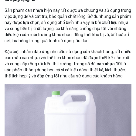
Sản phẩm can nhựa hiện nay rất được ưa chuộng và sử dụng trong
việc đựng để và cất trữ, bảo quản chất lỏng. Sở dĩ, những sản phẩm
này được lựa chọn, sử dụng phổ biến như vậy là bởi chất liệu nhựa
vô cùng bền bỉ, chất lượng, có khả năng chống chịu tốt với những
điều kiện của môi trường khác nhau, đồng thời khó bị vỡ, bể hoặc rỉ
sét, hư hỏng trong quá trình sử dụng lâu dài.
Đặc biệt, nhằm đáp ứng nhu cầu sử dụng của khách hàng, rất nhiều
các mẫu can nhựa với thể tích khác nhau đã được thiết kế, sản xuất
và cung cấp rộng rãi trên thị trường. Trong số đó
can nhựa 10l
là
sản phẩm thông dụng hơn cả vì có kiểu dáng thiết kế, kích thước,
thể tích hợp lý và đáp ứng tốt nhu cầu sử dụng của khách hàng.