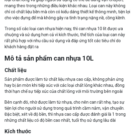
mang theo trong những điều kiện khác nhau. Loại can này không
chỉ có chất liệu bền mà còn có kiểu dáng thiết kế thông minh, tiện lợi
cho việc đựng để mà không gây ra tình trạng nặng nề, cồng kềnh.
Trong số các loại can nhựa hiện nay, thì can nhựa 10 lít được ưa
chuộng và sử dụng hơn cả vì kích thước, thể tích của loại can này
rất phù hợp với nhu cầu sử dụng và đáp ứng tốt các tiêu chí do
khách hàng đặt ra
Mô tả sản phẩm can nhựa 10L
Chất liệu
Sản phẩm được làm từ chất liệu nhựa cao cấp, không phản ứng
hay bị ăn mòn khi tiếp xúc với các loại chất lỏng khác nhau, đồng
thời hạn chế sự tiếp xúc của chất lỏng với môi trường bên ngoài
Bên cạnh đó, nhờ được làm từ nhựa, cho nên can rất nhẹ, tạo sự
tiện lợi cho người sử dụng trong quá trình cầm nắm, vận chuyển.
Đặc biệt, xét về độ bền, thì nhựa cao cấp được đánh giá là 1 trong
những chất liệu có độ bền cao nhất, tuổi thọ sử dụng lâu dài
Kích thước