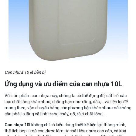
Can nhựa 10 lít bền bỉ
Ứng dụng và ưu điểm của can nhựa 10L
Với sản phẩm can nhựa này, chúng ta có thể đựng để, cất trữ các
loại chất lỏng khác nhau, chẳng hạn như xăng, dầu,... và tiện lợi để
mang theo, vận chuyển bằng các phương tiện khác nhau mà không
cần phải lo lắng về tình trạng cháy, nổ, rò rỉ chất lỏng,...
Can nhựa 10l
không chỉ có kiểu dáng thiết kế tiện lợi, thông minh,
thể tích hợp lí mà còn được làm từ chất liệu nhựa cao cấp, có khả