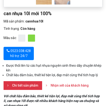
can nhựa 10l mới 100%
Mã sản phẩm:
cannhua10l
Tình trạng:
Còn hàng
Màu sắc:
0523.038.428
hỗ trợ: 24/7
Được thổi lên từ các hạt nhựa nguyên sinh theo dây chuyền khép
kín
Chất liệu đảm bảo, thiết kế tiện lợi, đẹp mắt cùng thể tích hợp lý
Chi tiết sản phẩm
Nhận xét của khách hàng
Với chất liệu đảm bảo, thiết kế tiện lợi, đẹp mắt cùng thể tích hợp
lí, can nhựa 10l được rất nhiều khách hàng hiện nay ưa chuộng và
sử dụng rộng rãi