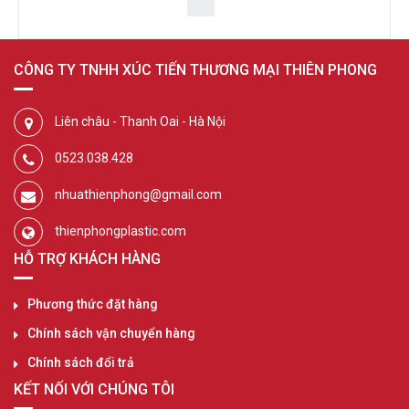
CÔNG TY TNHH XÚC TIẾN THƯƠNG MẠI THIÊN PHONG
Liên châu - Thanh Oai - Hà Nội
0523.038.428
nhuathienphong@gmail.com
thienphongplastic.com
HỖ TRỢ KHÁCH HÀNG
Phương thức đặt hàng
Chính sách vận chuyển hàng
Chính sách đổi trả
KẾT NỐI VỚI CHÚNG TÔI