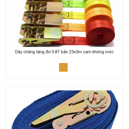
Dây chằng tăng đơ 0.8T bản 25x3m cam không móc