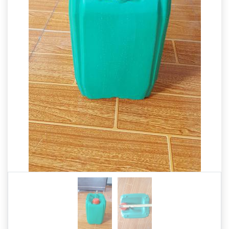
Previous
Next