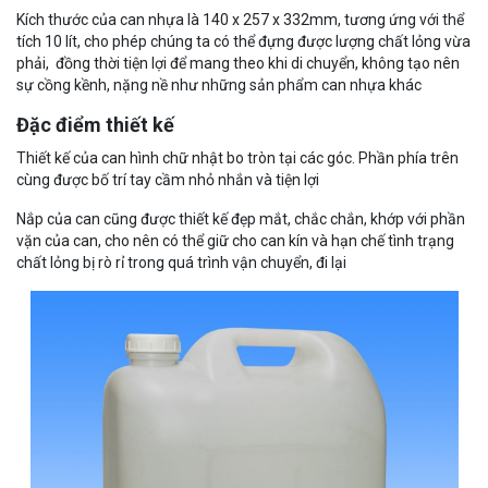
Kích thước của can nhựa là 140 x 257 x 332mm, tương ứng với thể
tích 10 lít, cho phép chúng ta có thể đựng được lượng chất lỏng vừa
phải, đồng thời tiện lợi để mang theo khi di chuyển, không tạo nên
sự cồng kềnh, nặng nề như những sản phẩm can nhựa khác
Đặc điểm thiết kế
Thiết kế của can hình chữ nhật bo tròn tại các góc. Phần phía trên
cùng được bố trí tay cầm nhỏ nhắn và tiện lợi
Nắp của can cũng được thiết kế đẹp mắt, chắc chắn, khớp với phần
vặn của can, cho nên có thể giữ cho can kín và hạn chế tình trạng
chất lỏng bị rò rỉ trong quá trình vận chuyển, đi lại