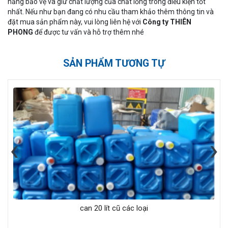
năng bảo vệ và giữ chất lượng của chất lỏng trong điều kiện tốt
nhất. Nếu như bạn đang có nhu cầu tham khảo thêm thông tin và
đặt mua sản phẩm này, vui lòng liên hệ với
Công ty THIÊN
PHONG
để được tư vấn và hỗ trợ thêm nhé
SẢN PHẨM TƯƠNG TỰ
‹
›
can 20 lít cũ các loại