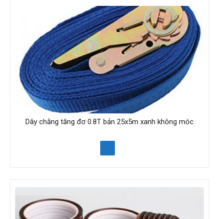
Dây chằng tăng đơ 0.8T bản 25x5m xanh không móc