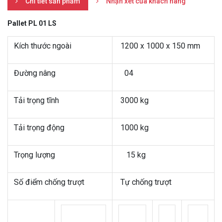
Chi tiết sản phẩm
Nhận xét của khách hàng
Pallet PL 01 LS
Kích thước ngoài
1200 x 1000 x 150 mm
Đường nâng
04
Tải trọng tĩnh
3000 kg
Tải trọng động
1000 kg
Trọng lượng
15 kg
Số điểm chống trượt
Tự chống trượt