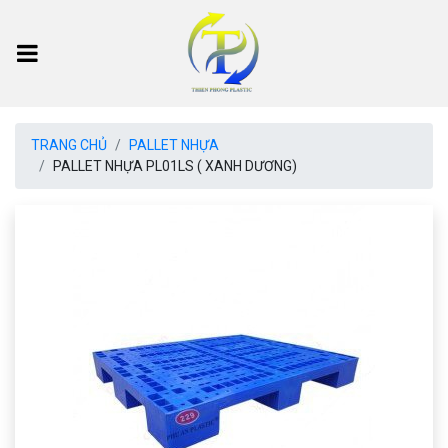
TRANG CHỦ
PALLET NHỰA
PALLET NHỰA PL01LS ( XANH DƯƠNG)
Previous
Next