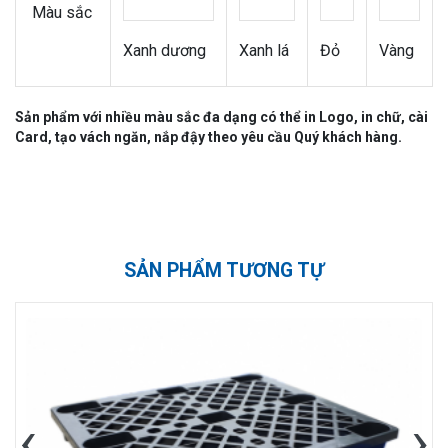
Màu sắc
Xanh dương
Xanh lá
Đỏ
Vàng
Sản phẩm với nhiều màu sắc đa dạng có thể in Logo, in chữ, cài
Card, tạo vách ngăn, nắp đậy theo yêu cầu Quý khách hàng.
SẢN PHẨM TƯƠNG TỰ
‹
›