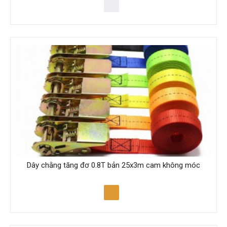
Dây chằng tăng đơ 0.8T bản 25x3m cam không móc