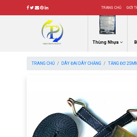
TRANG CHỦ
GIỚI T
Thùng Nhựa
B
TRANG CHỦ
DÂY ĐAI DÂY CHẰNG
TĂNG ĐƠ 25M