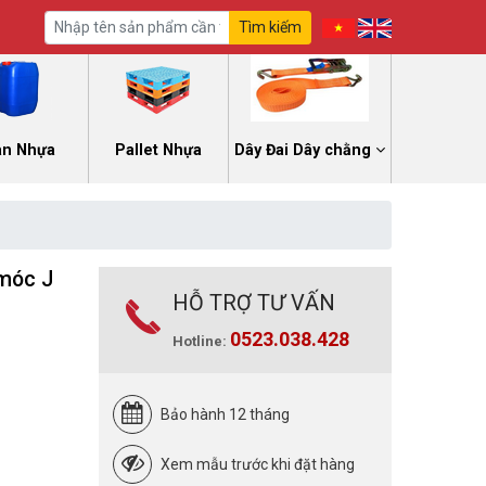
Tìm kiếm
an Nhựa
Pallet Nhựa
Dây Đai Dây chằng
 móc J
HỖ TRỢ TƯ VẤN
0523.038.428
Hotline:
Bảo hành 12 tháng
Xem mẫu trước khi đặt hàng