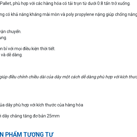
allet, phù hợp với các hàng hóa có tải trọn từ dưới 0.8 tấn trở xuống.
phẳng có khả năng kháng mài mòn và poly propylene nặng giúp chống nắn
vận chuyển.
ụng.
bỉ với mọi điều kiện thời tiết.
 và dễ dàng.
giúp điều chỉnh chiều dài của dây một cách dễ dàng phù hợp với kích thư
ủa dây phù hợp với kích thước của hàng hóa
với dây chằng tăng đơ bản 25mm
N PHẨM TƯƠNG TỰ