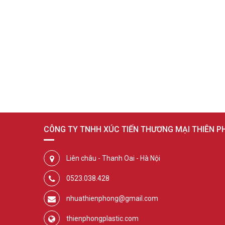
CÔNG TY TNHH XÚC TIẾN THƯƠNG MẠI THIÊN 
Liên châu - Thanh Oai - Hà Nội
0523.038.428
nhuathienphong@gmail.com
thienphongplastic.com