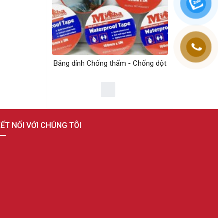
Băng dính Chống thấm - Chống dột
ẾT NỐI VỚI CHÚNG TÔI