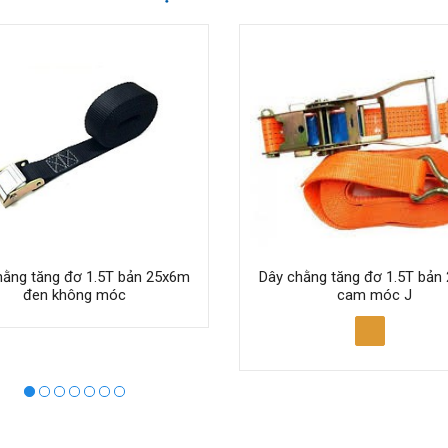
hằng tăng đơ 1.5T bản 25x6m
Dây chằng tăng đơ 1.5T bản
đen không móc
cam móc J