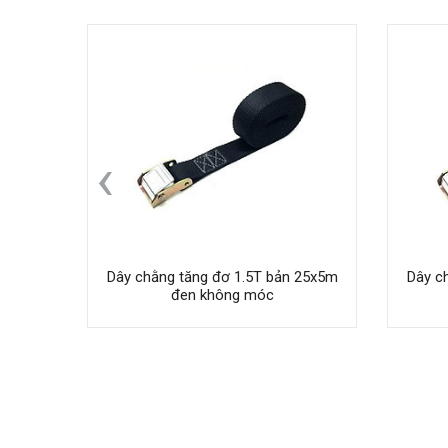
‹
Dây chằng tăng đơ 1.5T bản 25x5m
Dây c
đen không móc