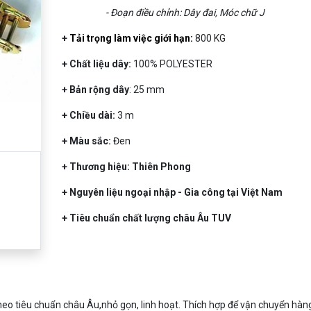
- Đoạn điều chỉnh: Dây đai, Móc chữ J
+
Tải trọng làm việc giới hạn:
800 KG
+ Chất liệu dây:
100% POLYESTER
+ Bản rộng dây
: 25 mm
+ Chiều dài:
3 m
+ Màu sắc:
Đen
+ Thương hiệu: Thiên Phong
+ Nguyên liệu ngoại nhập - Gia công tại Việt Nam
+ Tiêu chuẩn chất lượng châu Âu TUV
o tiêu chuẩn châu Âu,nhỏ gọn, linh hoạt. Thích hợp để vận chuyển hàn