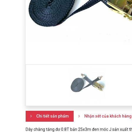
Chi tiết sản phẩm
Nhận xét của khách hàng
Dây chằng tăng đơ 0.8T bản 25x3m đen móc J sản xuất the