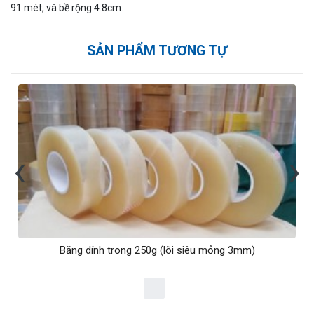
91 mét, và bề rộng 4.8cm.
SẢN PHẨM TƯƠNG TỰ
‹
›
Băng dính trong 250g (lõi siêu mỏng 3mm)