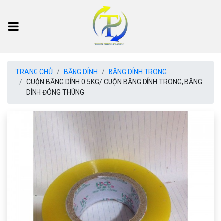
TRANG CHỦ
BĂNG DÍNH
BĂNG DÍNH TRONG
CUỘN BĂNG DÍNH 0.5KG/ CUỘN BĂNG DÍNH TRONG, BĂNG
DÍNH ĐÓNG THÙNG