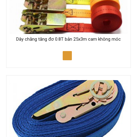
Dây chằng tăng đơ 0.8T bản 25x3m cam không móc