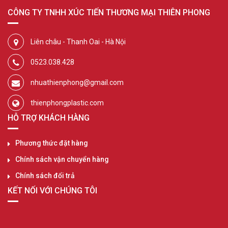
CÔNG TY TNHH XÚC TIẾN THƯƠNG MẠI THIÊN PHONG
Liên châu - Thanh Oai - Hà Nội
0523.038.428
nhuathienphong@gmail.com
thienphongplastic.com
HỖ TRỢ KHÁCH HÀNG
Phương thức đặt hàng
Chính sách vận chuyển hàng
Chính sách đổi trả
KẾT NỐI VỚI CHÚNG TÔI