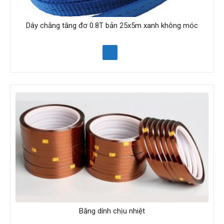
Dây chằng tăng đơ 0.8T bản 25x5m xanh không móc
Băng dính chịu nhiệt