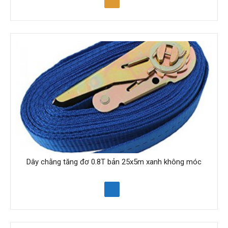
Dây chằng tăng đơ 0.8T bản 25x5m xanh không móc