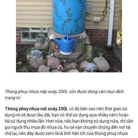
Thùng phuy nhựa nắp xoáy 200L còn được dùng vào mục đích
trang trí
Thùng phuy nhựa nút xoáy 200L
có độ bền cao nên thời gian sử
dụng nó sẽ được lâu dài, bạn có thể sử dụng qua nhiều năm hoặc
tái sử dụng nhiều lần. Hơn nữa, nếu bạn không sử dụng nữa, chỉ cần
gọi người thu mua đồ nhựa cũ, họ sẽ vận chuyển chúng đến nơi tái
chế lại, nên đây được xem là là tính tiện ích của thùng phuy nhựa.