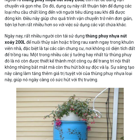
chuyển và gọn nhẹ. Do đó, dụng cụ này rất thuận tiện để đựng các
loại nhu cầu chất lỏng đến với người tiêu dùng sau khi đã được
đóng kín. Điều này giúp cho quá trình vận chuyển trở nên đơn giản,
tiện lợi hơn rất nhiều hơn so với việc sử dụng các vật chứa khác.
Ngày nay, rất nhiều người còn tái sử dụng
thùng phuy nhựa nút
xoáy 200L
để nuôi thủy sản hoặc trồng rau xanh ngay trong khuôn
viên nhà, đặc biệt là tại các căn chung cư, nơi không có diện tích đất
để trồng rau. Một trong nhiều các ý tưởng hay nhất từ thùng phuy
đó là nó còn được thiết kế thành một công cụ để trang trí nội thất
không những bắt mắt mà còn thu hút bởi sự độc và lạ. Sự sáng tạo
này càng làm tăng thêm giá trị tuyệt vời của thùng phuy nhựa loại
này, giúp nó ngày càng có sức hút với thị trường.