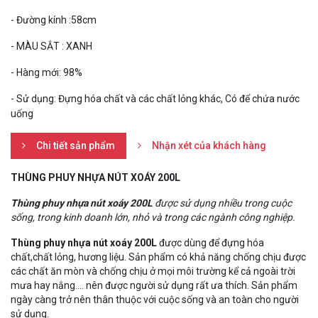
- Đường kính :58cm
- MÀU SẮT : XANH
- Hàng mới: 98%
- Sử dụng: Đựng hóa chất và các chất lỏng khác, Có để chứa nước
uống
Chi tiết sản phẩm
Nhận xét của khách hàng
THÙNG PHUY NHỰA NÚT XOÁY 200L
Thùng phuy nhựa nút xoáy 200L
được sử dụng nhiều trong cuộc
sống, trong kinh doanh lớn, nhỏ và trong các ngành công nghiệp.
Thùng phuy nhựa nút xoáy 200L
được dùng để đựng hóa
chất,chất lỏng, hương liệu. Sản phẩm có khả năng chống chịu được
các chất ăn mòn và chống chịu ở mọi môi trường kể cả ngoài trời
mưa hay nắng.... nên được người sử dụng rất ưa thích. Sản phẩm
ngày càng trở nên thân thuộc với cuộc sống và an toàn cho người
sử dụng.