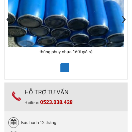
‹
›
thùng phuy nhựa 160l giá rẻ
HỖ TRỢ TƯ VẤN
0523.038.428
Hotline:
Bảo hành 12 tháng