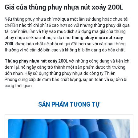
Giá của thùng phuy nhựa nút xoáy 200L
Nếu thùng phuy nhựa chỉ mới qua một lần sử dụng hoặc chưa tái
chế lần nào thì chi phí sẽ cao hơn so với những thùng phuy đã qua
tái chế nhiều lần và tùy vào mục đích sử dụng mà giá của thùng
phuy nhựa sẽ khác nhau, ví dụ như
thùng phuy nhựa nút xoáy
200L
đựng hóa chất sẽ phải có giá đắt hơn so với các loại thông
thường vì nó cần độ bền cao và không bị biến dạng do hóa chất.
Thùng phuy nhựa nút xoáy 200L
với những công dụng và tiện ích
đem lại, nó ngày càng trở thành một sản phẩm được thị trường
đón nhận. Hãy sử dụng thùng phuy nhựa do công ty Thiên
Phong cung cấp để đảm bảo chất lượng, sự an toàn và sự bền bỉ
cùng thời gian.
SẢN PHẨM TƯƠNG TỰ