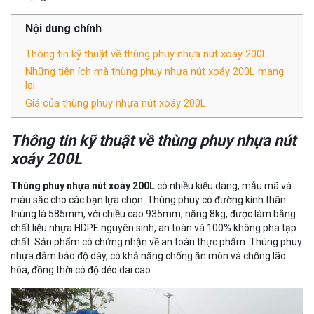
Nội dung chính
Thông tin kỹ thuật về thùng phuy nhựa nút xoáy 200L
Những tiện ích mà thùng phuy nhựa nút xoáy 200L mang
lại
Giá của thùng phuy nhựa nút xoáy 200L
Thông tin kỹ thuật về thùng phuy nhựa nút
xoáy 200L
Thùng phuy nhựa nút xoáy 200L
có nhiều kiểu dáng, mẫu mã và
màu sắc cho các bạn lựa chọn. Thùng phuy có đường kính thân
thùng là 585mm, với chiều cao 935mm, nặng 8kg, được làm bằng
chất liệu nhựa HDPE nguyên sinh, an toàn và 100% không pha tạp
chất. Sản phẩm có chứng nhận về an toàn thực phẩm. Thùng phuy
nhựa đảm bảo độ dày, có khả năng chống ăn mòn và chống lão
hóa, đồng thời có độ dẻo dai cao.