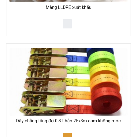
Màng LLDPE xuất khẩu
Dây chằng tăng đơ 0.8T bản 25x3m cam không móc