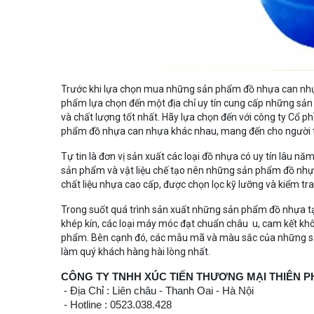
Trước khi lựa chọn mua những sản phẩm đồ nhựa can nhựa t
phẩm lựa chọn đến một địa chỉ uy tín cung cấp những s
và chất lượng tốt nhất. Hãy lựa chọn đến với công ty Cổ
phẩm đồ nhựa can nhựa khác nhau, mang đến cho người ti
Tự tin là đơn vị sản xuất các loại đồ nhựa có uy tín lâu n
sản phẩm và vật liệu chế tạo nên những sản phẩm đồ nhự
chất liệu nhựa cao cấp, được chọn lọc kỹ lưỡng và kiểm tr
Trong suốt quá trình sản xuất những sản phẩm đồ nhựa tại
khép kín, các loại máy móc đạt chuẩn châu u, cam kết khô
phẩm. Bên cạnh đó, các mẫu mã và màu sắc của những sả
làm quý khách hàng hài lòng nhất.
CÔNG TY TNHH XÚC TIẾN THƯƠNG MẠI THIÊN 
- Địa Chỉ : Liên châu - Thanh Oai - Hà Nội
- Hotline : 0523.038.428