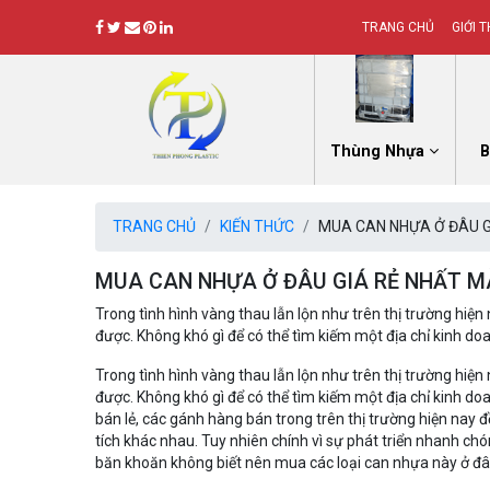
TRANG CHỦ
GIỚI T
Thùng Nhựa
B
TRANG CHỦ
KIẾN THỨC
MUA CAN NHỰA Ở ĐÂU G
MUA CAN NHỰA Ở ĐÂU GIÁ RẺ NHẤT MÀ
Trong tình hình vàng thau lẫn lộn như trên thị trường hiệ
được. Không khó gì để có thể tìm kiếm một địa chỉ kinh do
Trong tình hình vàng thau lẫn lộn như trên thị trường hiệ
được. Không khó gì để có thể tìm kiếm một địa chỉ kinh do
bán lẻ, các gánh hàng bán trong trên thị trường hiện na
tích khác nhau. Tuy nhiên chính vì sự phát triển nhanh ch
băn khoăn không biết nên mua các loại can nhựa này ở đâu