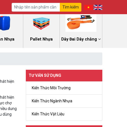
Tìm kiếm
an Nhựa
Pallet Nhựa
Dây Đai Dây chằng
TƯ VẤN SỬ DỤNG
phát hiện
Kiến Thức Môi Trường
phát hiện
Kiến Thức Ngành Nhựa
vực chợ
nhiều dung
Kiến Thức Vật Liệu
êu dùng