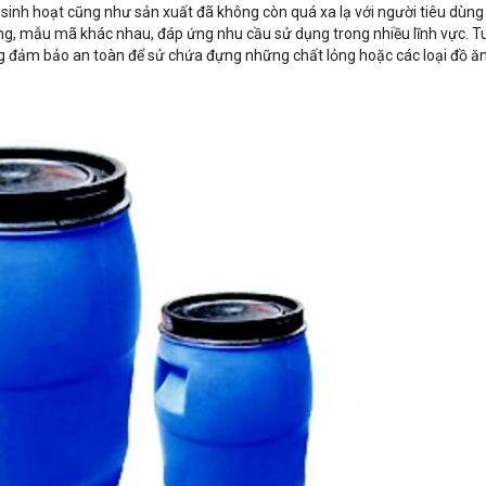
inh hoạt cũng như sản xuất đã không còn quá xa lạ với người tiêu dùng 
ng, mẫu mã khác nhau, đáp ứng nhu cầu sử dụng trong nhiều lĩnh vực. T
đảm bảo an toàn để sử chứa đựng những chất lỏng hoặc các loại đồ ă