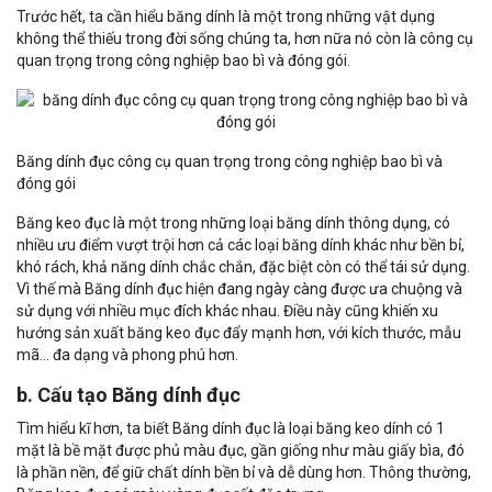
Trước hết, ta cần hiểu băng dính là một trong những vật dụng
không thể thiếu trong đời sống chúng ta, hơn nữa nó còn là công cụ
quan trọng trong công nghiệp bao bì và đóng gói.
Băng dính đục công cụ quan trọng trong công nghiệp bao bì và
đóng gói
Băng keo đục là một trong những loại băng dính thông dụng, có
nhiều ưu điểm vượt trội hơn cả các loại băng dính khác như bền bỉ,
khó rách, khả năng dính chắc chắn, đặc biệt còn có thể tái sử dụng.
Vì thế mà Băng dính đục hiện đang ngày càng được ưa chuộng và
sử dụng với nhiều mục đích khác nhau. Điều này cũng khiến xu
hướng sản xuất băng keo đục đẩy mạnh hơn, với kích thước, mẫu
mã... đa dạng và phong phú hơn.
b. Cấu tạo Băng dính đục
Tìm hiểu kĩ hơn, ta biết Băng dính đục là loại băng keo dính có 1
mặt là bề mặt được phủ màu đục, gần giống như màu giấy bìa, đó
là phần nền, để giữ chất dính bền bỉ và dễ dùng hơn. Thông thường,