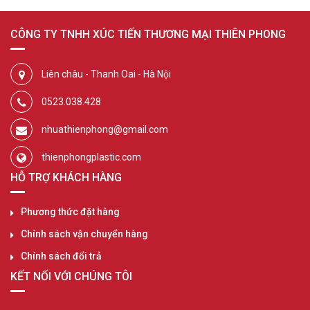
CÔNG TY TNHH XÚC TIẾN THƯƠNG MẠI THIÊN PHONG
Liên châu - Thanh Oai - Hà Nội
0523.038.428
nhuathienphong@gmail.com
thienphongplastic.com
HỖ TRỢ KHÁCH HÀNG
Phương thức đặt hàng
Chính sách vận chuyển hàng
Chính sách đổi trả
KẾT NỐI VỚI CHÚNG TÔI