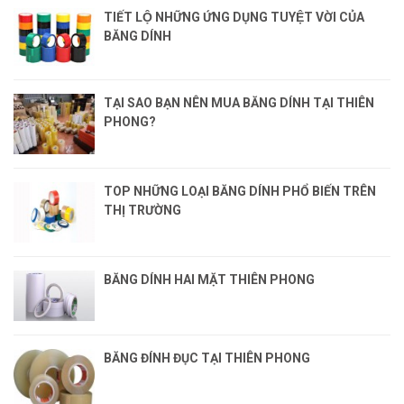
TIẾT LỘ NHỮNG ỨNG DỤNG TUYỆT VỜI CỦA
BĂNG DÍNH
TẠI SAO BẠN NÊN MUA BĂNG DÍNH TẠI THIÊN
PHONG?
TOP NHỮNG LOẠI BĂNG DÍNH PHỔ BIẾN TRÊN
THỊ TRƯỜNG
BĂNG DÍNH HAI MẶT THIÊN PHONG
BĂNG ĐÍNH ĐỤC TẠI THIÊN PHONG