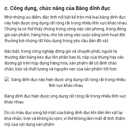
c. Công dụng, chức năng của Băng dính đục
Nhờ những ưu điểm, đặc tính nổi bật kể trên mà loại băng dính đục
này hiện được ứng dụng rất rộng rãi trong nhiều lĩnh vực khác nhau.
Chúng ta có thể thấy chúng trong công việc văn phòng, trong đóng
gói sản phẩm, hàng hóa, cho tới công việc cuộc sống sinh hoạt đời
thường bởi chúng rất hữu dụng trong yêu cầu dán đồ vật.
Đặc biệt, trong công nghiệp đóng gói và chuyển phát, người ta
thường dán băng keo đục lên phần bao bì, nắp của thùng hay các
đường gờ trên hộp đựng hàng hóa, sản phẩm để cố định chắc
chắn, bảo vệ chất lượng và nguyên vẹn của sản phẩm tốt hơn.
Băng dính đục hiện được ứng dụng rất rộng rãi trong nhiều lĩnh vực
khác nhau
Dù có màu đục song bề mặt của băng dính đục khi dán lên vật lại
khá nhẵn, trơn và không bị cộm, vì thế không làm mất đi tính thẩm
mỹ của vật dụng sản phẩm.