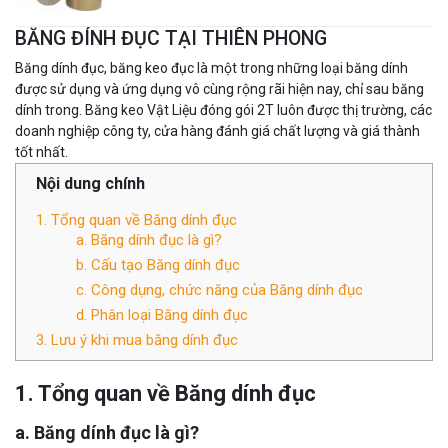
BĂNG ĐÍNH ĐỤC TẠI THIÊN PHONG
Băng dính đục, băng keo đục là một trong những loại băng dính
được sử dụng và ứng dụng vô cùng rộng rãi hiện nay, chỉ sau băng
dính trong. Băng keo Vật Liệu đóng gói 2T luôn được thị trường, các
doanh nghiệp công ty, cửa hàng đánh giá chất lượng và giá thành
tốt nhất.
Nội dung chính
1. Tổng quan về Băng dính đục
a. Băng dính đục là gì?
b. Cấu tạo Băng dính đục
c. Công dụng, chức năng của Băng dính đục
d. Phân loại Băng dính đục
3. Lưu ý khi mua băng dính đục
1. Tổng quan về Băng dính đục
a. Băng dính đục là gì?