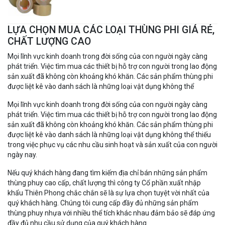
LỰA CHỌN MUA CÁC LOẠI THÙNG PHI GIÁ RẺ,
CHẤT LƯỢNG CAO
Mọi lĩnh vực kinh doanh trong đời sống của con người ngày càng
phát triển. Việc tìm mua các thiết bị hỗ trợ con người trong lao động
sản xuất đã không còn khoảng khó khăn. Các sản phẩm thùng phi
được liệt kê vào danh sách là những loại vật dụng không thể
Mọi lĩnh vực kinh doanh trong đời sống của con người ngày càng
phát triển. Việc tìm mua các thiết bị hỗ trợ con người trong lao động
sản xuất đã không còn khoảng khó khăn. Các sản phẩm thùng phi
được liệt kê vào danh sách là những loại vật dụng không thể thiếu
trong việc phục vụ các nhu cầu sinh hoạt và sản xuất của con người
ngày nay.
Nếu quý khách hàng đang tìm kiếm địa chỉ bán những sản phẩm
thùng phuy cao cấp, chất lượng thì công ty Cổ phần xuất nhập
khẩu Thiên Phong chắc chắn sẽ là sự lựa chọn tuyệt vời nhất của
quý khách hàng. Chúng tôi cung cấp đầy đủ những sản phẩm
thùng phuy nhựa với nhiều thể tích khác nhau đảm bảo sẽ đáp ứng
đầy đủ nhu cầu sử dụng của quý khách hàng.