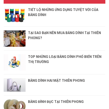
TIẾT LỘ NHỮNG ỨNG DỤNG TUYỆT VỜI CỦA
BĂNG DÍNH
TẠI SAO BẠN NÊN MUA BĂNG DÍNH TẠI THIÊN
PHONG?
TOP NHỮNG LOẠI BĂNG DÍNH PHỔ BIẾN TRÊN
THỊ TRƯỜNG
BĂNG DÍNH HAI MẶT THIÊN PHONG
BĂNG ĐÍNH ĐỤC TẠI THIÊN PHONG