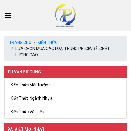
TRANG CHỦ
KIẾN THỨC
LỰA CHỌN MUA CÁC LOẠI THÙNG PHI GIÁ RẺ, CHẤT
LƯỢNG CAO
TƯ VẤN SỬ DỤNG
Kiến Thức Môi Trường
Kiến Thức Ngành Nhựa
Kiến Thức Vật Liệu
BÀI VIẾT MỚI NHẤT