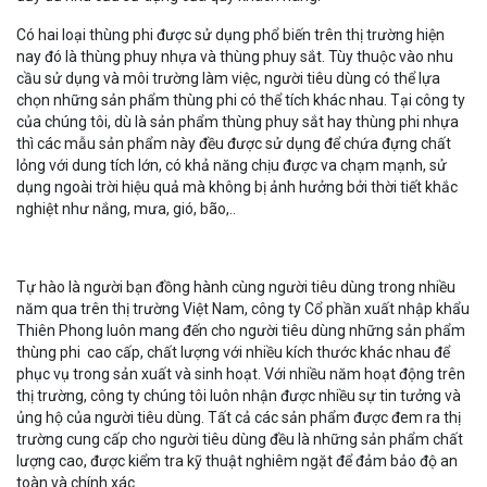
Có hai loại thùng phi được sử dụng phổ biến trên thị trường hiện
nay đó là thùng phuy nhựa và thùng phuy sắt. Tùy thuộc vào nhu
cầu sử dụng và môi trường làm việc, người tiêu dùng có thể lựa
chọn những sản phẩm thùng phi có thể tích khác nhau. Tại công ty
của chúng tôi, dù là sản phẩm thùng phuy sắt hay thùng phi nhựa
thì các mẫu sản phẩm này đều được sử dụng để chứa đựng chất
lỏng với dung tích lớn, có khả năng chịu được va chạm mạnh, sử
dụng ngoài trời hiệu quả mà không bị ảnh hưởng bởi thời tiết khắc
nghiệt như nắng, mưa, gió, bão,..
Tự hào là người bạn đồng hành cùng người tiêu dùng trong nhiều
năm qua trên thị trường Việt Nam, công ty Cổ phần xuất nhập khẩu
Thiên Phong luôn mang đến cho người tiêu dùng những sản phẩm
thùng phi cao cấp, chất lượng với nhiều kích thước khác nhau để
phục vụ trong sản xuất và sinh hoạt. Với nhiều năm hoạt động trên
thị trường, công ty chúng tôi luôn nhận được nhiều sự tin tưởng và
ủng hộ của người tiêu dùng. Tất cả các sản phẩm được đem ra thị
trường cung cấp cho người tiêu dùng đều là những sản phẩm chất
lượng cao, được kiểm tra kỹ thuật nghiêm ngặt để đảm bảo độ an
toàn và chính xác.