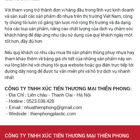
Với tham vọng trở thành đơn vị hàng đầu trong lĩnh vực kinh doanh
và sản xuất các sản phẩm đồ nhựa trên thị trường Việt Nam, công
ty chúng tôi luôn cố gắng tận lược mở rộng thị trường và đa dạng
hóa các loại sản phẩm, nâng cao chất lượng của dịch vụ chăm sóc
khách hàng để đáp ứng nhu cầu sử dụng của quý khách ngày một
tốt hơn, đầy đủ hơn.
Nếu quý khách có nhu cầu mua thì sản phẩm thùng phuy nhựa hay
tham khảo thêm về bảng giá chi tiết của những sản phẩm này xin
vui lòng liên hệ với chúng tôi qua website hoặc gọi điện trực tiếp tới
đường dây nóng để được tư vấn miễn phí và hỗ trợ dịch vụ nhanh
nhất.
CÔNG TY TNHH XÚC TIẾN THƯƠNG MẠI THIÊN PHONG:
- Địa Chỉ : Liên châu - Thanh Oai - Hà Nội
- Hotline : 0523.038.428
- Email : nhuathienphong@gmail.com
- Wedside : thienphongplastic.com
CÔNG TY TNHH XÚC TIẾN THƯƠNG MẠI THIÊN PHONG