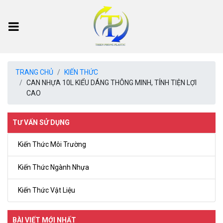
TRANG CHỦ
KIẾN THỨC
CAN NHỰA 10L KIỂU DÁNG THÔNG MINH, TÍNH TIỆN LỢI
CAO
TƯ VẤN SỬ DỤNG
Kiến Thức Môi Trường
Kiến Thức Ngành Nhựa
Kiến Thức Vật Liệu
BÀI VIẾT MỚI NHẤT