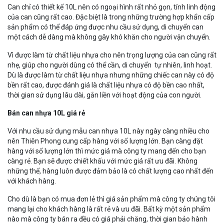
Can chỉ có thiết kế 10L nên có ngoại hình rất nhỏ gọn, tính linh động
của can cũng rất cao. Đặc biệt là trong những trường hợp khẩn cấp
sản phẩm có thể đáp ứng được nhu cầu sử dụng, di chuyển can
một cách dễ dàng mà không gây khó khăn cho người vận chuyển.
Vì được làm từ chất liệu nhựa cho nên trọng lượng của can cũng rất
nhẹ, giúp cho người dùng có thể cần, di chuyển tự nhiên, linh hoạt.
Dù là được làm từ chất liệu nhựa nhưng những chiếc can này có độ
bền rất cao, được đánh giá là chất liệu nhựa có độ bền cao nhất,
thời gian sử dụng lâu dài, gắn liền với hoạt động của con người.
Bán can nhựa 10L giá rẻ
Với nhu cầu sử dụng mẫu can nhựa 10L này ngày càng nhiều cho
nên Thiên Phong cung cấp hàng với số lượng lớn. Bạn càng đặt
hàng với số lượng lớn thì mức giá mà công ty mang đến cho bạn
càng rẻ. Bạn sẽ được chiết khấu với mức giá rất ưu đãi. Không
những thế, hàng luôn được đảm bảo là có chất lượng cao nhất đến
với khách hàng.
Cho dù là bạn có mua đơn lẻ thì giá sản phẩm mà công ty chúng tôi
mang lại cho khách hàng là rất rẻ và ưu đãi. Bất kỳ một sản phẩm
nào mà công ty bán ra đều có giá phải chăng, thời gian bảo hành