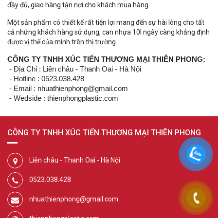
đầy đủ, giao hàng tận nơi cho khách mua hàng.
Một sản phẩm có thiết kế rất tiện lợi mang đến sự hài lòng cho tất
cả những khách hàng sử dụng, can nhựa 10l ngày càng khẳng định
được vị thế của mình trên thị trường.
CÔNG TY TNHH XÚC TIẾN THƯƠNG MẠI THIÊN PHONG:
- Địa Chỉ : Liên châu - Thanh Oai - Hà Nội
- Hotline : 0523.038.428
- Email : nhuathienphong@gmail.com
- Wedside : thienphongplastic.com
CÔNG TY TNHH XÚC TIẾN THƯƠNG MẠI THIÊN PHONG
Liên châu - Thanh Oai - Hà Nội
0523.038.428
nhuathienphong@gmail.com