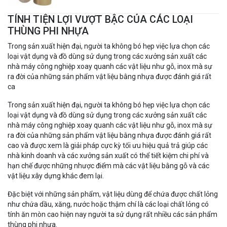
TÍNH TIỆN LỢI VƯỢT BẬC CỦA CÁC LOẠI
THÙNG PHI NHỰA
Trong sản xuất hiện đại, người ta không bó hẹp việc lựa chọn các
loại vật dụng và đồ dùng sử dụng trong các xưởng sản xuất các
nhà máy công nghiệp xoay quanh các vật liệu như gỗ, inox mà sự
ra đời của những sản phẩm vật liệu bằng nhựa được đánh giá rất
ca
Trong sản xuất hiện đại, người ta không bó hẹp việc lựa chọn các
loại vật dụng và đồ dùng sử dụng trong các xưởng sản xuất các
nhà máy công nghiệp xoay quanh các vật liệu như gỗ, inox mà sự
ra đời của những sản phẩm vật liệu bằng nhựa được đánh giá rất
cao và được xem là giải pháp cực kỳ tối ưu hiệu quả trả giúp các
nhà kinh doanh và các xưởng sản xuất có thể tiết kiệm chi phí và
hạn chế được những nhược điểm mà các vật liệu bằng gỗ và các
vật liệu xây dựng khác đem lại.
Đặc biệt với những sản phẩm, vật liệu dùng để chứa được chất lỏng
như chứa dầu, xăng, nước hoặc thậm chí là các loại chất lỏng có
tính ăn mòn cao hiện nay người ta sử dụng rất nhiều các sản phẩm
thùng phi nhựa.