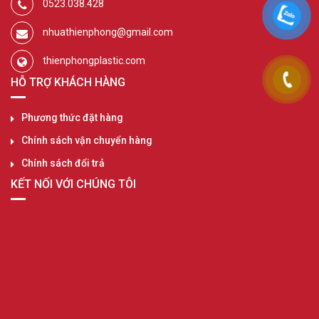
0523.038.428
nhuathienphong@gmail.com
thienphongplastic.com
HỖ TRỢ KHÁCH HÀNG
Phương thức đặt hàng
Chính sách vận chuyển hàng
Chính sách đổi trả
KẾT NỐI VỚI CHÚNG TÔI