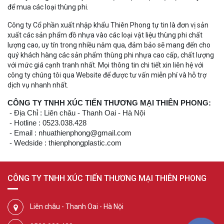
để mua các loại thùng phi.
Công ty Cổ phần xuất nhập khẩu Thiên Phong tự tin là đơn vị sản
xuất các sản phẩm đồ nhựa vào các loại vật liệu thùng phi chất
lượng cao, uy tín trong nhiều năm qua, đảm bảo sẽ mang đến cho
quý khách hàng các sản phẩm thùng phi nhựa cao cấp, chất lượng
với mức giá cạnh tranh nhất. Mọi thông tin chi tiết xin liên hệ với
công ty chúng tôi qua Website để được tư vấn miễn phí và hỗ trợ
dịch vụ nhanh nhất.
CÔNG TY TNHH XÚC TIẾN THƯƠNG MẠI THIÊN PHONG:
- Địa Chỉ : Liên châu - Thanh Oai - Hà Nội
- Hotline : 0523.038.428
- Email : nhuathienphong@gmail.com
- Wedside : thienphongplastic.com
CÔNG TY TNHH XÚC TIẾN THƯƠNG MẠI THIÊN PHONG
Liên châu - Thanh Oai - Hà Nội