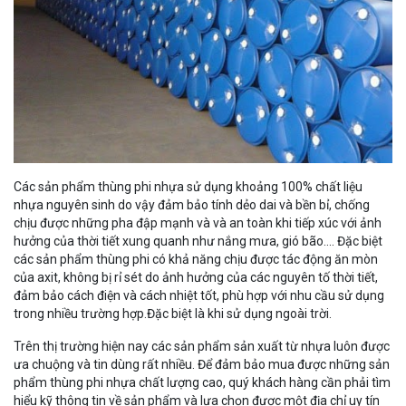
Các sản phẩm thùng phi nhựa sử dụng khoảng 100% chất liệu
nhựa nguyên sinh do vậy đảm bảo tính dẻo dai và bền bỉ, chống
chịu được những pha đập mạnh và và an toàn khi tiếp xúc với ảnh
hưởng của thời tiết xung quanh như nắng mưa, gió bão.... Đặc biệt
các sản phẩm thùng phi có khả năng chịu được tác động ăn mòn
của axit, không bị rỉ sét do ảnh hưởng của các nguyên tố thời tiết,
đảm bảo cách điện và cách nhiệt tốt, phù hợp với nhu cầu sử dụng
trong nhiều trường hợp.Đặc biệt là khi sử dụng ngoài trời.
Trên thị trường hiện nay các sản phẩm sản xuất từ nhựa luôn được
ưa chuộng và tin dùng rất nhiều. Để đảm bảo mua được những sản
phẩm thùng phi nhựa chất lượng cao, quý khách hàng cần phải tìm
hiểu kỹ thông tin về sản phẩm và lựa chọn được một địa chỉ uy tín