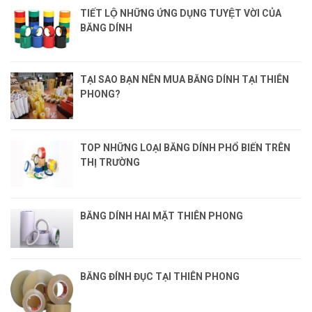
TIẾT LỘ NHỮNG ỨNG DỤNG TUYỆT VỜI CỦA
BĂNG DÍNH
TẠI SAO BẠN NÊN MUA BĂNG DÍNH TẠI THIÊN
PHONG?
TOP NHỮNG LOẠI BĂNG DÍNH PHỔ BIẾN TRÊN
THỊ TRƯỜNG
BĂNG DÍNH HAI MẶT THIÊN PHONG
BĂNG ĐÍNH ĐỤC TẠI THIÊN PHONG