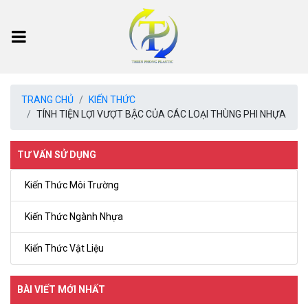
TRANG CHỦ
KIẾN THỨC
TÍNH TIỆN LỢI VƯỢT BẬC CỦA CÁC LOẠI THÙNG PHI NHỰA
TƯ VẤN SỬ DỤNG
Kiến Thức Môi Trường
Kiến Thức Ngành Nhựa
Kiến Thức Vật Liệu
BÀI VIẾT MỚI NHẤT