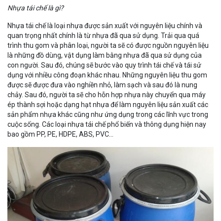
Nhựa tái chế là gì?
Nhựa tái chế là loại nhựa được sản xuất với nguyên liệu chính và
quan trọng nhất chính là từ nhựa đã qua sử dụng. Trải qua quá
trình thu gom và phân loại, người ta sẽ có được nguồn nguyên liệu
là những đồ dùng, vật dụng làm bằng nhựa đã qua sử dụng của
con người. Sau đó, chúng sẽ bước vào quy trình tái chế và tái sử
dụng với nhiều công đoạn khác nhau. Những nguyên liệu thu gom
được sẽ được đưa vào nghiền nhỏ, làm sạch và sau đó là nung
chảy. Sau đó, người ta sẽ cho hỗn hợp nhựa này chuyển qua máy
ép thành sợi hoặc dạng hạt nhựa để làm nguyên liệu sản xuất các
sản phẩm nhựa khác cũng như ứng dụng trong các lĩnh vực trong
cuộc sống. Các loại nhựa tái chế phổ biến và thông dụng hiện nay
bao gồm PP, PE, HDPE, ABS, PVC…