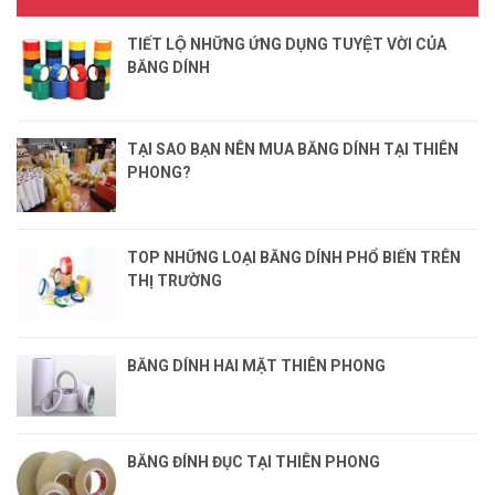
TIẾT LỘ NHỮNG ỨNG DỤNG TUYỆT VỜI CỦA
BĂNG DÍNH
TẠI SAO BẠN NÊN MUA BĂNG DÍNH TẠI THIÊN
PHONG?
TOP NHỮNG LOẠI BĂNG DÍNH PHỔ BIẾN TRÊN
THỊ TRƯỜNG
BĂNG DÍNH HAI MẶT THIÊN PHONG
BĂNG ĐÍNH ĐỤC TẠI THIÊN PHONG