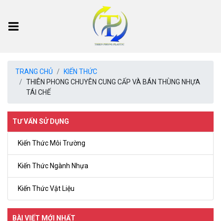
TRANG CHỦ
KIẾN THỨC
THIÊN PHONG CHUYÊN CUNG CẤP VÀ BÁN THÙNG NHỰA
TÁI CHẾ
TƯ VẤN SỬ DỤNG
Kiến Thức Môi Trường
Kiến Thức Ngành Nhựa
Kiến Thức Vật Liệu
BÀI VIẾT MỚI NHẤT