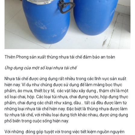
Thiên Phong sản xuất thùng nhựa tái chế đảm bảo an toàn
Ứng dụng của một số loại nhựa tái chế
Nhựa tái chế được ứng dụng rất nhiều trong các lĩnh vực sản xuất
hiện nay. Ví dụ như chúng được sử dụng để làm màng bọc thực
phẩm, áo mưa, thiết bị y tế, các vật liệu xây dựng , thậm chí là một
số loại chai, hộp. Các loại túi nhựa, chai đựng nước, hộp đựng thực
phẩm, chai đựng các chất như xăng, dầu… tất cả đều được làm từ
những loại nhựa tái chế hiện nay. Đặc biệt là thùng nhựa được làm
từ nhựa tái chế, với nhiều loại dung tích khác nhau, được ứng dụng
phổ biến trong cuộc sống hiện nay.
Với những đóng góp tuyệt vời trong việc tiết kiệm nguồn nguyên