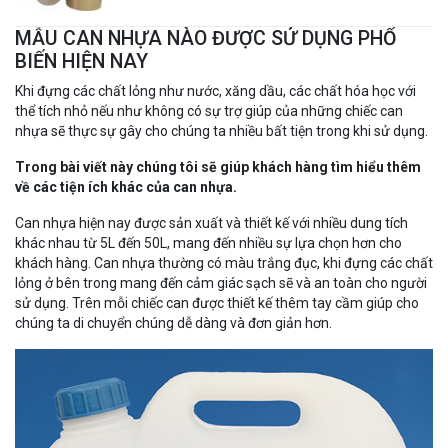
MẪU CAN NHỰA NÀO ĐƯỢC SỬ DỤNG PHỔ
BIẾN HIỆN NAY
Khi đựng các chất lỏng như nước, xăng dầu, các chất hóa học với
thể tích nhỏ nếu như không có sự trợ giúp của những chiếc can
nhựa sẽ thực sự gây cho chúng ta nhiều bất tiện trong khi sử dụng.
Trong bài viết này chúng tôi sẽ giúp khách hàng tìm hiểu thêm
về các tiện ích khác của can nhựa.
Can nhựa hiện nay được sản xuất và thiết kế với nhiều dung tích
khác nhau từ 5L đến 50L, mang đến nhiều sự lựa chọn hơn cho
khách hàng. Can nhựa thường có màu trắng đục, khi đựng các chất
lỏng ở bên trong mang đến cảm giác sạch sẽ và an toàn cho người
sử dụng. Trên mỗi chiếc can được thiết kế thêm tay cầm giúp cho
chúng ta di chuyển chúng dễ dàng và đơn giản hơn.