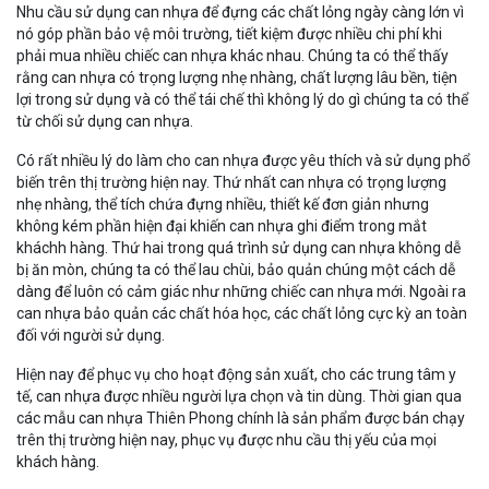
Nhu cầu sử dụng can nhựa để đựng các chất lỏng ngày càng lớn vì
nó góp phần bảo vệ môi trường, tiết kiệm được nhiều chi phí khi
phải mua nhiều chiếc can nhựa khác nhau. Chúng ta có thể thấy
rằng can nhựa có trọng lượng nhẹ nhàng, chất lượng lâu bền, tiện
lợi trong sử dụng và có thể tái chế thì không lý do gì chúng ta có thể
từ chối sử dụng can nhựa.
Có rất nhiều lý do làm cho can nhựa được yêu thích và sử dụng phổ
biến trên thị trường hiện nay. Thứ nhất can nhựa có trọng lượng
nhẹ nhàng, thể tích chứa đựng nhiều, thiết kế đơn giản nhưng
không kém phần hiện đại khiến can nhựa ghi điểm trong mắt
kháchh hàng. Thứ hai trong quá trình sử dụng can nhựa không dễ
bị ăn mòn, chúng ta có thể lau chùi, bảo quản chúng một cách dễ
dàng để luôn có cảm giác như những chiếc can nhựa mới. Ngoài ra
can nhựa bảo quản các chất hóa học, các chất lỏng cực kỳ an toàn
đối với người sử dụng.
Hiện nay để phục vụ cho hoạt động sản xuất, cho các trung tâm y
tế, can nhựa được nhiều người lựa chọn và tin dùng. Thời gian qua
các mẫu can nhựa Thiên Phong chính là sản phẩm được bán chạy
trên thị trường hiện nay, phục vụ được nhu cầu thị yếu của mọi
khách hàng.