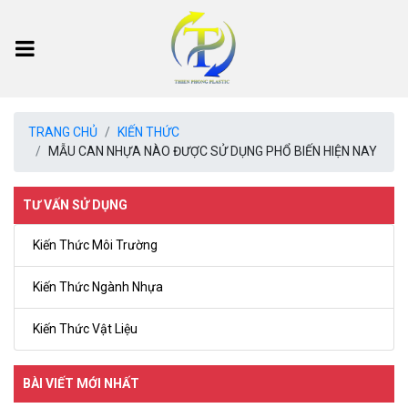
TRANG CHỦ
KIẾN THỨC
MẪU CAN NHỰA NÀO ĐƯỢC SỬ DỤNG PHỔ BIẾN HIỆN NAY
TƯ VẤN SỬ DỤNG
Kiến Thức Môi Trường
Kiến Thức Ngành Nhựa
Kiến Thức Vật Liệu
BÀI VIẾT MỚI NHẤT