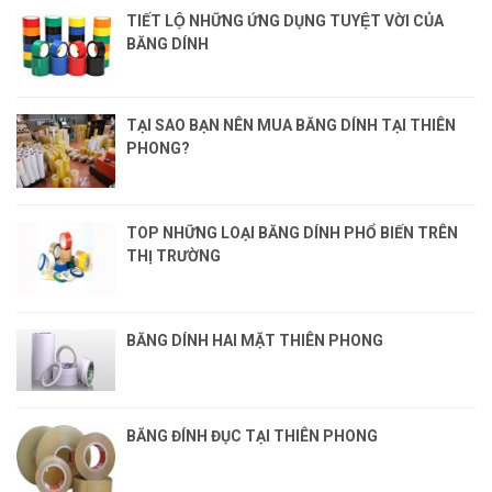
TIẾT LỘ NHỮNG ỨNG DỤNG TUYỆT VỜI CỦA
BĂNG DÍNH
TẠI SAO BẠN NÊN MUA BĂNG DÍNH TẠI THIÊN
PHONG?
TOP NHỮNG LOẠI BĂNG DÍNH PHỔ BIẾN TRÊN
THỊ TRƯỜNG
BĂNG DÍNH HAI MẶT THIÊN PHONG
BĂNG ĐÍNH ĐỤC TẠI THIÊN PHONG