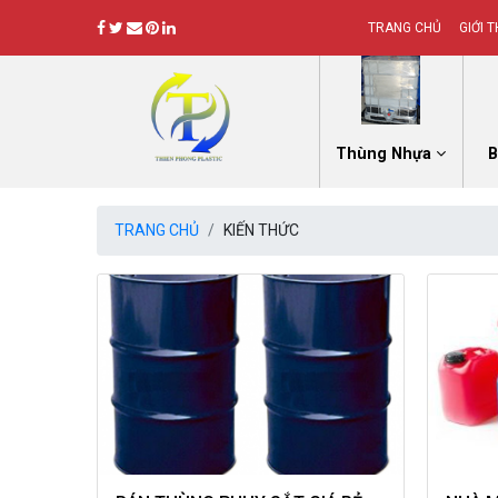
TRANG CHỦ
GIỚI T
Thùng Nhựa
B
TRANG CHỦ
KIẾN THỨC