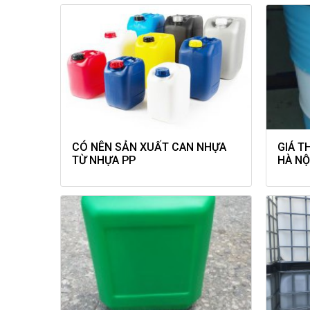
CÓ NÊN SẢN XUẤT CAN NHỰA
GIÁ T
TỪ NHỰA PP
HÀ NỘ