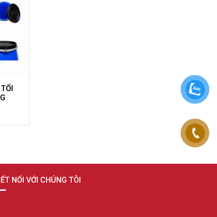
 TỐI
NG
ẾT NỐI VỚI CHÚNG TÔI