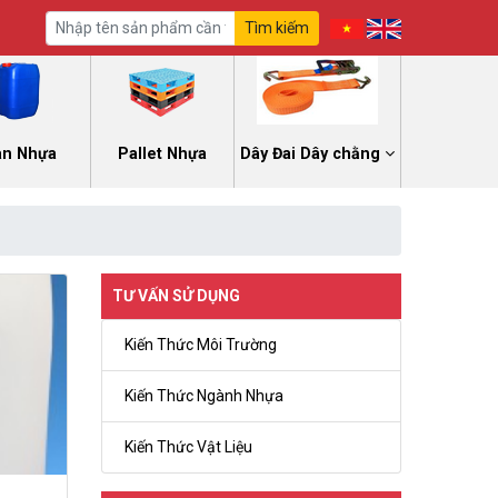
Tìm kiếm
an Nhựa
Pallet Nhựa
Dây Đai Dây chằng
TƯ VẤN SỬ DỤNG
Kiến Thức Môi Trường
Kiến Thức Ngành Nhựa
Kiến Thức Vật Liệu