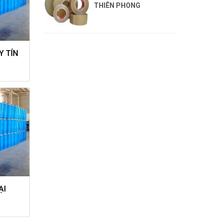
THIÊN PHONG
Y TÍN
ẠI